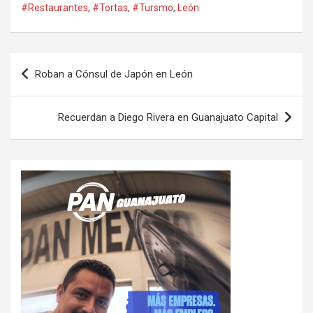
#Restaurantes
,
#Tortas
,
#Tursmo
,
León
Navegación
Roban a Cónsul de Japón en León
de
entradas
Recuerdan a Diego Rivera en Guanajuato Capital