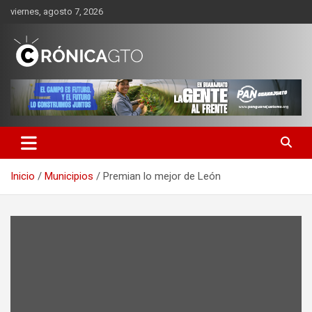
Saltar
viernes, agosto 7, 2026
al
contenido
CRONICA GUANAJUATO
Inicio
Municipios
Premian lo mejor de León