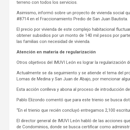
terreno con todos los servicios.
Asimismo, informó sobre un proyecto de vivienda social q
#8714 en el Fraccionamiento Predio de San Juan Bautista.
El precio por vivienda de este complejo habitacional fluctu
obtener subsidios por un monto de 140 mil pesos por parte d
las familias con necesidad de vivienda.
Atención en materia de regularización
Otros objetivos del IMUVI León es lograr la regularización
Actualmente se da seguimiento y se atiende el tema del p
Lomas de Medina y San Juan de Abajo, por mencionar algu
Esta acción conlleva y abona al proceso de introducción de 
Pablo Elizondo comentó que para este trienio se busca dota
“En el trienio que recién concluyó entregamos 2,100 escritu
El director general de IMUVI León habló de las acciones que
de Condominios, donde se busca certificar como administ