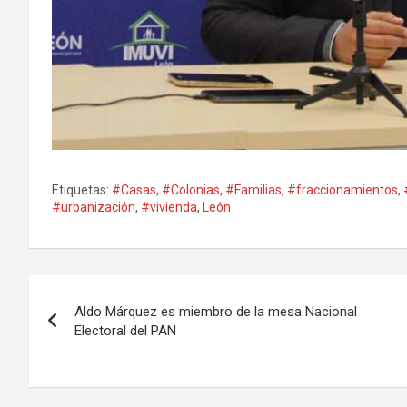
Etiquetas:
#Casas
,
#Colonias
,
#Familias
,
#fraccionamientos
,
#urbanización
,
#vivienda
,
León
Navegación
Aldo Márquez es miembro de la mesa Nacional
de
Electoral del PAN
entradas