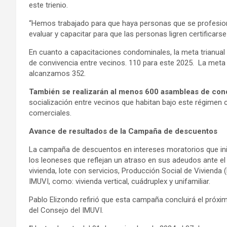
este trienio.
“Hemos trabajado para que haya personas que se profesion
evaluar y capacitar para que las personas ligren certificars
En cuanto a capacitaciones condominales, la meta trianual
de convivencia entre vecinos. 110 para este 2025. La meta
alcanzamos 352.
También se realizarán al menos 600 asambleas de co
socialización entre vecinos que habitan bajo este régimen
comerciales.
Avance de resultados de la Campaña de descuentos
La campaña de descuentos en intereses moratorios que ini
los leoneses que reflejan un atraso en sus adeudos ante el 
vivienda, lote con servicios, Producción Social de Vivienda
IMUVI, como: vivienda vertical, cuádruplex y unifamiliar.
Pablo Elizondo refirió que esta campaña concluirá el próxi
del Consejo del IMUVI.