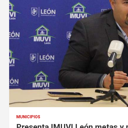
MUNICIPIOS
Presenta IMUVI León metas y 