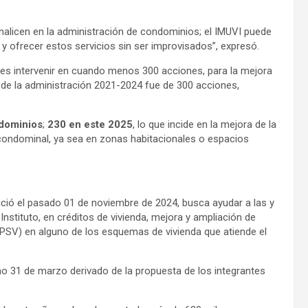
alicen en la administración de condominios; el IMUVI puede
e y ofrecer estos servicios sin ser improvisados”, expresó.
 es intervenir en cuando menos 300 acciones, para la mejora
 de la administración 2021-2024 fue de 300 acciones,
ndominios
;
230 en este 2025
, lo que incide en la mejora de la
 condominal, ya sea en zonas habitacionales o espacios
ció el pasado 01 de noviembre de 2024, busca ayudar a las y
Instituto, en créditos de vivienda, mejora y ampliación de
 (PSV) en alguno de los esquemas de vivienda que atiende el
mo 31 de marzo derivado de la propuesta de los integrantes