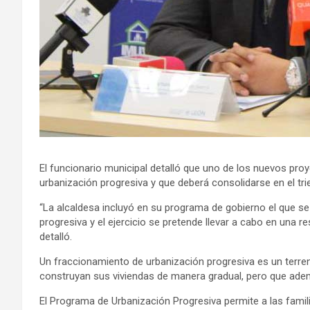
El funcionario municipal detalló que uno de los nuevos proye
urbanización progresiva y que deberá consolidarse en el trie
“La alcaldesa incluyó en su programa de gobierno el que se
progresiva y el ejercicio se pretende llevar a cabo en una res
detalló.
Un fraccionamiento de urbanización progresiva es un terreno
construyan sus viviendas de manera gradual, pero que ade
El Programa de Urbanización Progresiva permite a las famili