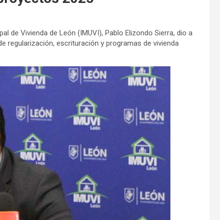
cipal de Vivienda de León (IMUVI), Pablo Elizondo Sierra, dio a
 regularización, escrituración y programas de vivienda