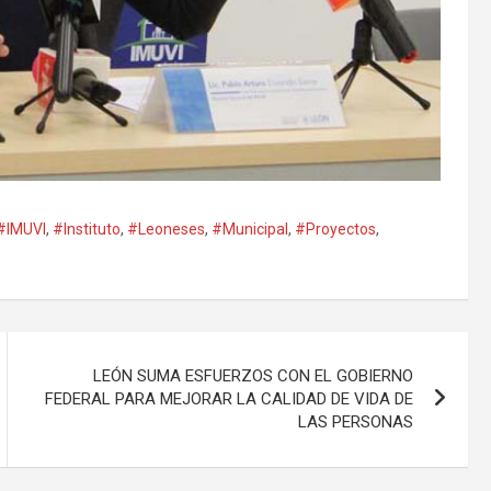
#IMUVI
,
#Instituto
,
#Leoneses
,
#Municipal
,
#Proyectos
,
LEÓN SUMA ESFUERZOS CON EL GOBIERNO
FEDERAL PARA MEJORAR LA CALIDAD DE VIDA DE
LAS PERSONAS