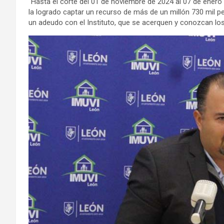
“Hasta el corte del 01 de noviembre de 2024 al 07 de ener
la logrado captar un recurso de más de un millón 730 mil p
un adeudo con el Instituto, que se acerquen y conozcan los