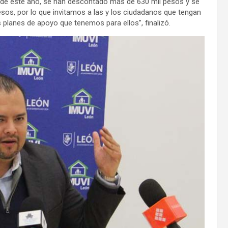
o de este año, se han descontado más de 630 mil pesos y se
esos, por lo que invitamos a las y los ciudadanos que tengan
 planes de apoyo que tenemos para ellos”, finalizó.