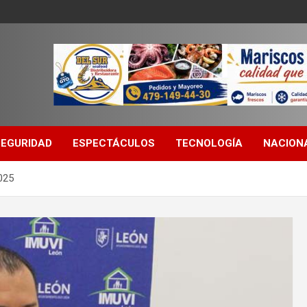
SEGURIDAD
ESPECTÁCULOS
TECNOLOGÍA
NACION
025