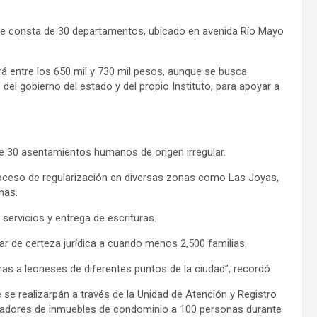
ue consta de 30 departamentos, ubicado en avenida Río Mayo
ará entre los 650 mil y 730 mil pesos, aunque se busca
el gobierno del estado y del propio Instituto, para apoyar a
 de 30 asentamientos humanos de origen irregular.
roceso de regularización en diversas zonas como Las Joyas,
nas.
servicios y entrega de escrituras.
r de certeza jurídica a cuando menos 2,500 familias.
ras a leoneses de diferentes puntos de la ciudad”, recordó.
 se realizarpán a través de la Unidad de Atención y Registro
radores de inmuebles de condominio a 100 personas durante