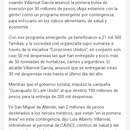
cuando Villarreal García anunció la primera bolsa de
inversión por 30 millones de pesos, ¡Aquí estamos con la
gente! como un programa emergente por contingencia,
para enfocarlo en los rubros alimentario, de salud y
economía.
Con ese programa emergente, ya beneficiaron a 21 mil 500
familias; y la sociedad civil organizada supo sumarse a
través de la iniciativa “Corazones Unidos”, en conjunto son
casi 50 mil despensas las que han entregado y poco más
de 50 toneladas de hortalizas, carnes y legumbres. El
alcalde Villarreal García, anunció que se entregarán otras
30 mil despensas más hasta el último día del año.
Mientras que el gobierno estatal, impulsó la campaña
“Guanajuato Sí Late Unido” al que destinó 100 millones de
pesos para la entrega de 200 mil despensas.
En San Miguel de Allende, van 2 millones de pesos
destinados a los héroes médicos, que están “en la primera
línea” en esta contingencia, dijo Luis Alberto Villarreal,
refiriéndose al personal de CAISES, centros de salud y del