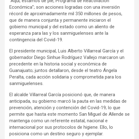
“Aquí, estamos de pie, Programa de Reactivación
Económica”; son acciones logradas con una inversión
récord de aproximadamente mil 350 millones de pesos,
que de manera conjunta y permanente iniciaron el
gobierno municipal y del estado como un aliento de
esperanza para las y los sanmiguelenses ante la
contingencia del Covid-19.
El presidente municipal, Luis Alberto Villarreal García y el
gobernador Diego Sinhue Rodríguez Vallejo marcaron un
precedente en la historia social y económica de
Guanajuato; juntos detallaron, desde el teatro Ángela
Peralta, cada acción solidaria y comprometida para los
sanmiguelenses.
El alcalde Villarreal García posicionó que, de manera
anticipada, su gobierno marcó la pauta en las medidas de
prevención, atención y contención del Covid-19; lo que
permite que hasta este momento San Miguel de Allende se
mantenga como un referente estatal, nacional e
internacional por sus protocolos de higiene. Ello, lo
posiciona como un destino seguro y ejemplar.