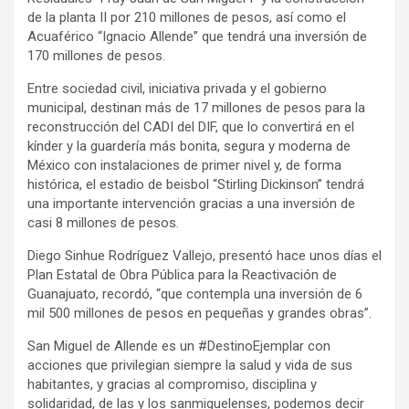
de la planta II por 210 millones de pesos, así como el
Acuaférico “Ignacio Allende” que tendrá una inversión de
170 millones de pesos.
Entre sociedad civil, iniciativa privada y el gobierno
municipal, destinan más de 17 millones de pesos para la
reconstrucción del CADI del DIF, que lo convertirá en el
kínder y la guardería más bonita, segura y moderna de
México con instalaciones de primer nivel y, de forma
histórica, el estadio de beisbol “Stirling Dickinson” tendrá
una importante intervención gracias a una inversión de
casi 8 millones de pesos.
Diego Sinhue Rodríguez Vallejo, presentó hace unos días el
Plan Estatal de Obra Pública para la Reactivación de
Guanajuato, recordó, “que contempla una inversión de 6
mil 500 millones de pesos en pequeñas y grandes obras”.
San Miguel de Allende es un #DestinoEjemplar con
acciones que privilegian siempre la salud y vida de sus
habitantes, y gracias al compromiso, disciplina y
solidaridad, de las y los sanmiguelenses, podemos decir