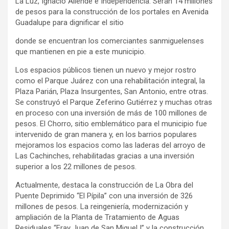
La Luz, Ignacio Allende e Independencia. Serán 14 millones
de pesos para la construcción de los portales en Avenida
Guadalupe para dignificar el sitio
donde se encuentran los comerciantes sanmiguelenses
que mantienen en pie a este municipio.
Los espacios públicos tienen un nuevo y mejor rostro
como el Parque Juárez con una rehabilitación integral, la
Plaza Parián, Plaza Insurgentes, San Antonio, entre otras.
Se construyó el Parque Zeferino Gutiérrez y muchas otras
en proceso con una inversión de más de 100 millones de
pesos. El Chorro, sitio emblemático para el municipio fue
intervenido de gran manera y, en los barrios populares
mejoramos los espacios como las laderas del arroyo de
Las Cachinches, rehabilitadas gracias a una inversión
superior a los 22 millones de pesos.
Actualmente, destaca la construcción de La Obra del
Puente Deprimido “El Pípila” con una inversión de 326
millones de pesos. La reingeniería, modernización y
ampliación de la Planta de Tratamiento de Aguas
Residuales “Fray Juan de San Miguel I” y la construcción