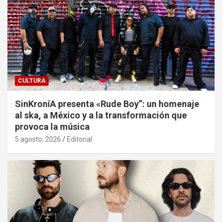
CULTURA
SinKroníA presenta «Rude Boy”: un homenaje
al ska, a México y a la transformación que
provoca la música
5 agosto, 2026
Editorial