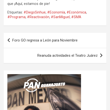
que ¡Aquí, estamos de pie!
Etiquetas:
#DiegoSinhue
,
#Economía
,
#Económica
,
#Programa
,
#Reactivación
,
#SanMiguel
,
#SMA
Navegación
Foro GO regresa a León para Noviembre
de
entradas
Reanuda actividades el Teatro Juárez