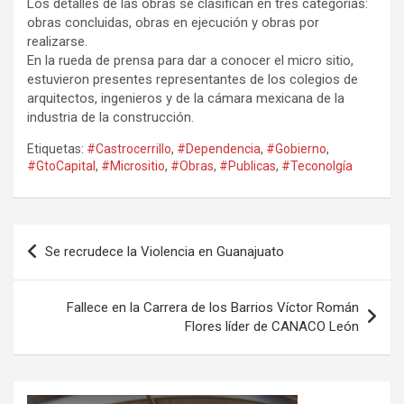
Los detalles de las obras se clasifican en tres categorías:
obras concluidas, obras en ejecución y obras por
realizarse.
En la rueda de prensa para dar a conocer el micro sitio,
estuvieron presentes representantes de los colegios de
arquitectos, ingenieros y de la cámara mexicana de la
industria de la construcción.
Etiquetas:
#Castrocerrillo
,
#Dependencia
,
#Gobierno
,
#GtoCapital
,
#Micrositio
,
#Obras
,
#Publicas
,
#Teconolgía
Navegación
Se recrudece la Violencia en Guanajuato
de
entradas
Fallece en la Carrera de los Barrios Víctor Román
Flores líder de CANACO León