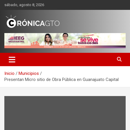
Saltar
sábado, agosto 8, 2026
al
contenido
CRONICA GUANAJUATO
Inicio
Municipios
Presentan Micro sitio de Obra Pública en Guanajuato Capital