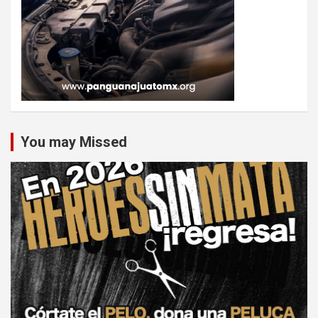
You may Missed