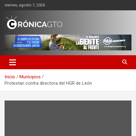
Saltar
viernes, agosto 7, 2026
al
contenido
CRONICA GUANAJUATO
Inicio
Municipios
Protestan contra directora del HGR de León