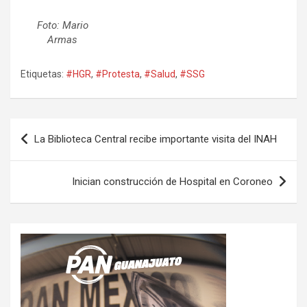
Foto: Mario
Armas
Etiquetas:
#HGR
,
#Protesta
,
#Salud
,
#SSG
Navegación
La Biblioteca Central recibe importante visita del INAH
de
entradas
Inician construcción de Hospital en Coroneo