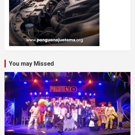
You may Missed