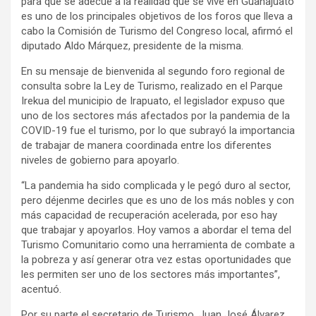
para que se adecúe a la realidad que se vive en Guanajuato
es uno de los principales objetivos de los foros que lleva a
cabo la Comisión de Turismo del Congreso local, afirmó el
diputado Aldo Márquez, presidente de la misma.
En su mensaje de bienvenida al segundo foro regional de
consulta sobre la Ley de Turismo, realizado en el Parque
Irekua del municipio de Irapuato, el legislador expuso que
uno de los sectores más afectados por la pandemia de la
COVID-19 fue el turismo, por lo que subrayó la importancia
de trabajar de manera coordinada entre los diferentes
niveles de gobierno para apoyarlo.
“La pandemia ha sido complicada y le pegó duro al sector,
pero déjenme decirles que es uno de los más nobles y con
más capacidad de recuperación acelerada, por eso hay
que trabajar y apoyarlos. Hoy vamos a abordar el tema del
Turismo Comunitario como una herramienta de combate a
la pobreza y así generar otra vez estas oportunidades que
les permiten ser uno de los sectores más importantes”,
acentuó.
Por su parte el secretario de Turismo, Juan José Álvarez