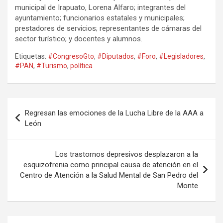
municipal de Irapuato, Lorena Alfaro; integrantes del
ayuntamiento; funcionarios estatales y municipales;
prestadores de servicios; representantes de cámaras del
sector turístico; y docentes y alumnos.
Etiquetas:
#CongresoGto
,
#Diputados
,
#Foro
,
#Legisladores
,
#PAN
,
#Turismo
,
política
Navegación
Regresan las emociones de la Lucha Libre de la AAA a
de
León
entradas
Los trastornos depresivos desplazaron a la
esquizofrenia como principal causa de atención en el
Centro de Atención a la Salud Mental de San Pedro del
Monte