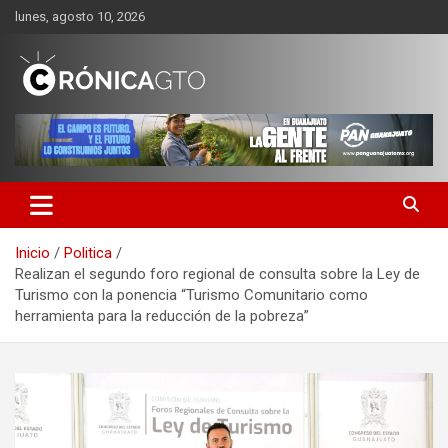
Saltar
lunes, agosto 10, 2026
al
contenido
CRONICA GUANAJUATO
Inicio
Politica
Realizan el segundo foro regional de consulta sobre la Ley de
Turismo con la ponencia “Turismo Comunitario como
herramienta para la reducción de la pobreza”