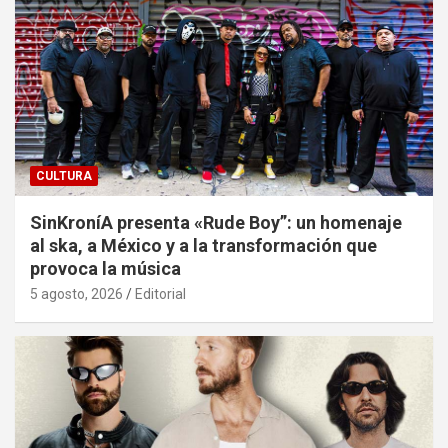
CULTURA
SinKroníA presenta «Rude Boy”: un homenaje
al ska, a México y a la transformación que
provoca la música
5 agosto, 2026
Editorial