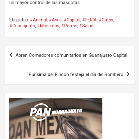
un mayor control de las mascotas.
Etiquetas:
#Animal
,
#Aves
,
#Capital
,
#FERIA
,
#Gatos
,
#Guanajuato
,
#Mascotas
,
#Perros
,
#Salud
Navegación
Abren Comedores comunitarios en Guanajuato Capital
de
entradas
Purísima del Rincón festeja el día del Bombero