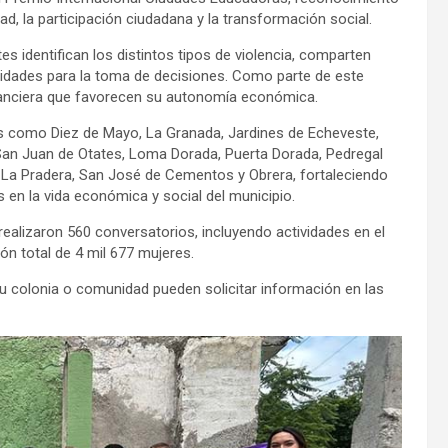
ad, la participación ciudadana y la transformación social.
es identifican los distintos tipos de violencia, comparten
lidades para la toma de decisiones. Como parte de este
nanciera que favorecen su autonomía económica.
as como Diez de Mayo, La Granada, Jardines de Echeveste,
, San Juan de Otates, Loma Dorada, Puerta Dorada, Pedregal
 de La Pradera, San José de Cementos y Obrera, fortaleciendo
s en la vida económica y social del municipio.
ealizaron 560 conversatorios, incluyendo actividades en el
ón total de 4 mil 677 mujeres.
u colonia o comunidad pueden solicitar información en las