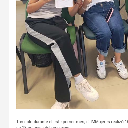
Tan solo durante el este primer mes, el IMMujeres realizó 1
de 18 colonias del municipio.