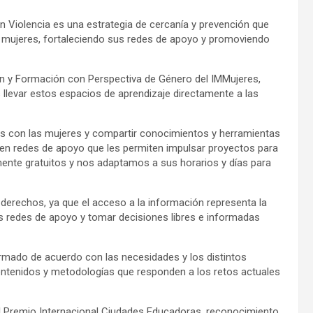
 Violencia es una estrategia de cercanía y prevención que
 mujeres, fortaleciendo sus redes de apoyo y promoviendo
ción y Formación con Perspectiva de Género del IMMujeres,
 llevar estos espacios de aprendizaje directamente a las
s con las mujeres y compartir conocimientos y herramientas
en redes de apoyo que les permiten impulsar proyectos para
nte gratuitos y nos adaptamos a sus horarios y días para
 derechos, ya que el acceso a la información representa la
us redes de apoyo y tomar decisiones libres e informadas
rmado de acuerdo con las necesidades y los distintos
ontenidos y metodologías que responden a los retos actuales
 el Premio Internacional Ciudades Educadoras, reconocimiento