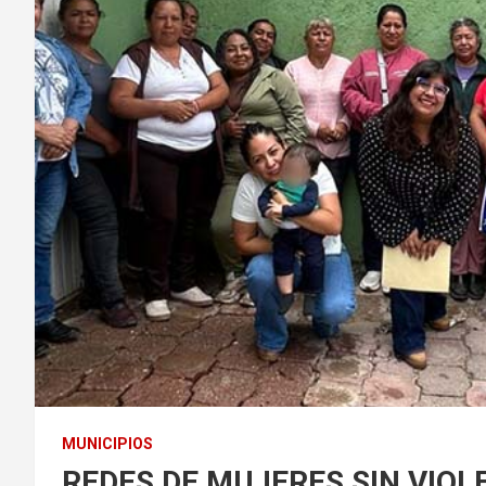
MUNICIPIOS
REDES DE MUJERES SIN VIOL