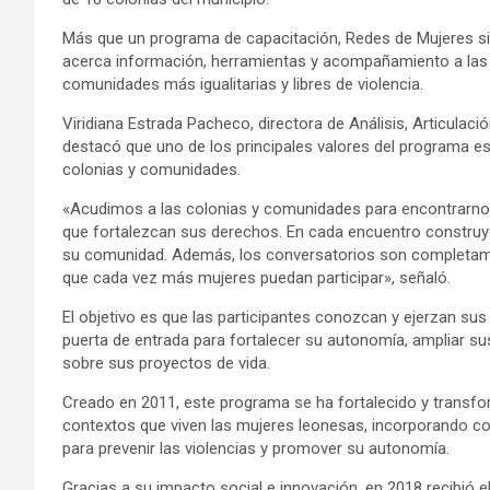
Más que un programa de capacitación, Redes de Mujeres sin
acerca información, herramientas y acompañamiento a las
comunidades más igualitarias y libres de violencia.
Viridiana Estrada Pacheco, directora de Análisis, Articula
destacó que uno de los principales valores del programa es
colonias y comunidades.
«Acudimos a las colonias y comunidades para encontrarno
que fortalezcan sus derechos. En cada encuentro construy
su comunidad. Además, los conversatorios son completame
que cada vez más mujeres puedan participar», señaló.
El objetivo es que las participantes conozcan y ejerzan sus
puerta de entrada para fortalecer su autonomía, ampliar s
sobre sus proyectos de vida.
Creado en 2011, este programa se ha fortalecido y transfo
contextos que viven las mujeres leonesas, incorporando c
para prevenir las violencias y promover su autonomía.
Gracias a su impacto social e innovación, en 2018 recibió