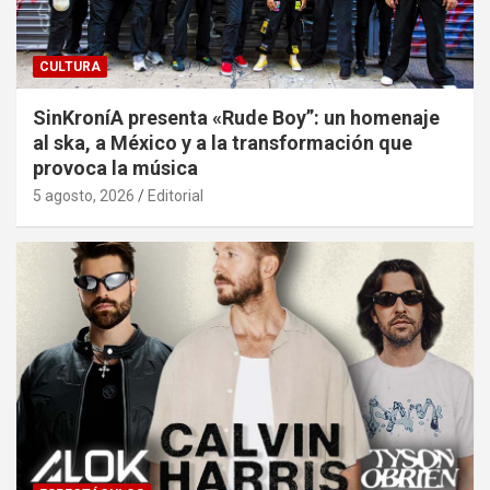
CULTURA
SinKroníA presenta «Rude Boy”: un homenaje
al ska, a México y a la transformación que
provoca la música
5 agosto, 2026
Editorial