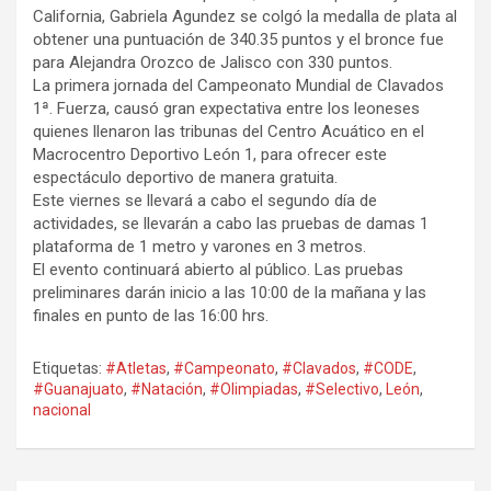
California, Gabriela Agundez se colgó la medalla de plata al
obtener una puntuación de 340.35 puntos y el bronce fue
para Alejandra Orozco de Jalisco con 330 puntos.
La primera jornada del Campeonato Mundial de Clavados
1ª. Fuerza, causó gran expectativa entre los leoneses
quienes llenaron las tribunas del Centro Acuático en el
Macrocentro Deportivo León 1, para ofrecer este
espectáculo deportivo de manera gratuita.
Este viernes se llevará a cabo el segundo día de
actividades, se llevarán a cabo las pruebas de damas 1
plataforma de 1 metro y varones en 3 metros.
El evento continuará abierto al público. Las pruebas
preliminares darán inicio a las 10:00 de la mañana y las
finales en punto de las 16:00 hrs.
Etiquetas:
#Atletas
,
#Campeonato
,
#Clavados
,
#CODE
,
#Guanajuato
,
#Natación
,
#Olimpiadas
,
#Selectivo
,
León
,
nacional