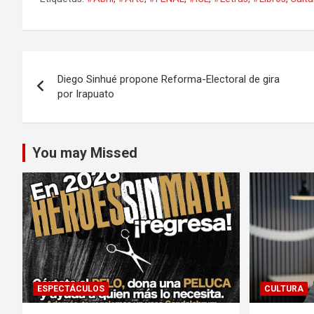
Navegación
Diego Sinhué propone Reforma-Electoral de gira
de
por Irapuato
entradas
You may Missed
ESPECTÁCULOS
CULTURA