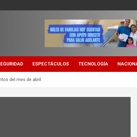
SEGURIDAD
ESPECTÁCULOS
TECNOLOGÍA
NACION
entos del mes de abril