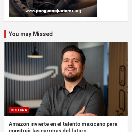
You may Missed
CULTURA
Amazon invierte en el talento mexicano para
construir las carreras del futuro