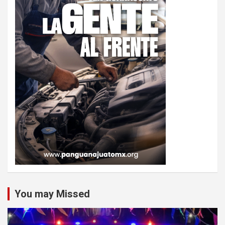
You may Missed