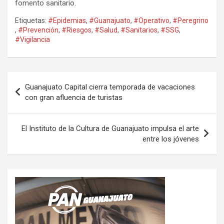
fomento sanitario.
Etiquetas:
#Epidemias
,
#Guanajuato
,
#Operativo
,
#Peregrino
,
#Prevención
,
#Riesgos
,
#Salud
,
#Sanitarios
,
#SSG
,
#Vigilancia
Navegación
Guanajuato Capital cierra temporada de vacaciones
de
con gran afluencia de turistas
entradas
El Instituto de la Cultura de Guanajuato impulsa el arte
entre los jóvenes