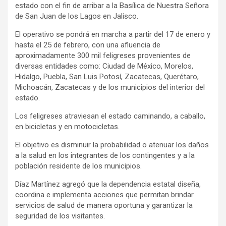
estado con el fin de arribar a la Basílica de Nuestra Señora
de San Juan de los Lagos en Jalisco.
El operativo se pondrá en marcha a partir del 17 de enero y
hasta el 25 de febrero, con una afluencia de
aproximadamente 300 mil feligreses provenientes de
diversas entidades como: Ciudad de México, Morelos,
Hidalgo, Puebla, San Luis Potosí, Zacatecas, Querétaro,
Michoacán, Zacatecas y de los municipios del interior del
estado.
Los feligreses atraviesan el estado caminando, a caballo,
en bicicletas y en motocicletas.
El objetivo es disminuir la probabilidad o atenuar los daños
a la salud en los integrantes de los contingentes y a la
población residente de los municipios.
Díaz Martínez agregó que la dependencia estatal diseña,
coordina e implementa acciones que permitan brindar
servicios de salud de manera oportuna y garantizar la
seguridad de los visitantes.