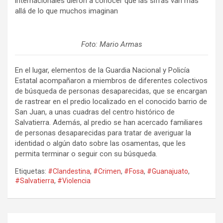
internacionales dieron a conocer que las sifras van mas
allá de lo que muchos imaginan
Foto: Mario Armas
En el lugar, elementos de la Guardia Nacional y Policía
Estatal acompañaron a miembros de diferentes colectivos
de búsqueda de personas desaparecidas, que se encargan
de rastrear en el predio localizado en el conocido barrio de
San Juan, a unas cuadras del centro histórico de
Salvatierra. Además, al predio se han acercado familiares
de personas desaparecidas para tratar de averiguar la
identidad o algún dato sobre las osamentas, que les
permita terminar o seguir con su búsqueda.
Etiquetas:
#Clandestina
,
#Crimen
,
#Fosa
,
#Guanajuato
,
#Salvatierra
,
#Violencia
Navegación