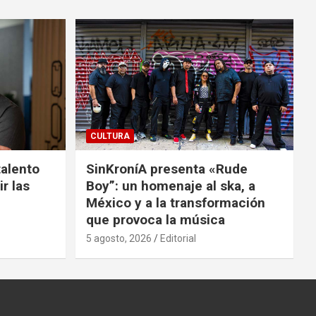
CULTURA
talento
SinKroníA presenta «Rude
r las
Boy”: un homenaje al ska, a
México y a la transformación
que provoca la música
5 agosto, 2026
Editorial