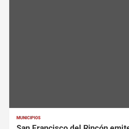
MUNICIPIOS
San Francisco del Rincón emit