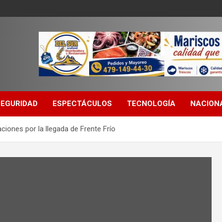
SEGURIDAD
ESPECTÁCULOS
TECNOLOGÍA
NACION
iones por la llegada de Frente Frío