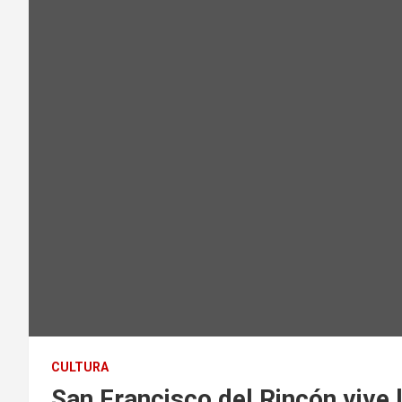
CULTURA
San Francisco del Rincón vive 