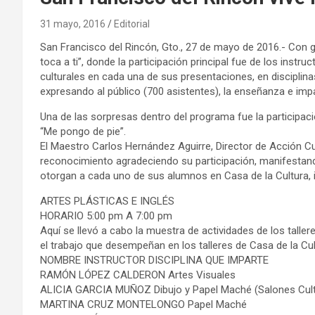
31 mayo, 2016
Editorial
San Francisco del Rincón, Gto., 27 de mayo de 2016.- Con
toca a ti”, donde la participación principal fue de los instr
culturales en cada una de sus presentaciones, en disciplina
expresando al público (700 asistentes), la enseñanza e impar
Una de las sorpresas dentro del programa fue la participac
“Me pongo de pie”.
El Maestro Carlos Hernández Aguirre, Director de Acción Cul
reconocimiento agradeciendo su participación, manifestando
otorgan a cada uno de sus alumnos en Casa de la Cultura, i
ARTES PLÁSTICAS E INGLÉS
HORARIO 5:00 pm A 7:00 pm
Aquí se llevó a cabo la muestra de actividades de los talle
el trabajo que desempeñan en los talleres de Casa de la Cu
NOMBRE INSTRUCTOR DISCIPLINA QUE IMPARTE
RAMÓN LÓPEZ CALDERON Artes Visuales
ALICIA GARCIA MUÑOZ Dibujo y Papel Maché (Salones Cult
MARTINA CRUZ MONTELONGO Papel Maché