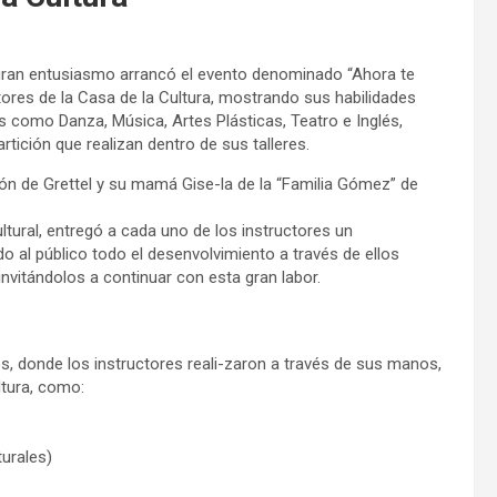
 gran entusiasmo arrancó el evento denominado “Ahora te
uctores de la Casa de la Cultura, mostrando sus habilidades
s como Danza, Música, Artes Plásticas, Teatro e Inglés,
tición que realizan dentro de sus talleres.
ión de Grettel y su mamá Gise-la de la “Familia Gómez” de
tural, entregó a cada uno de los instructores un
 al público todo el desenvolvimiento a través de ellos
nvitándolos a continuar con esta gran labor.
res, donde los instructores reali-zaron a través de sus manos,
ltura, como:
urales)