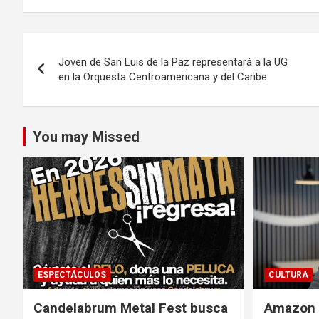
Navegación
Joven de San Luis de la Paz representará a la UG
de
en la Orquesta Centroamericana y del Caribe
entradas
You may Missed
ESPECTÁCULOS
CULTURA
Candelabrum Metal Fest busca
Amazon i