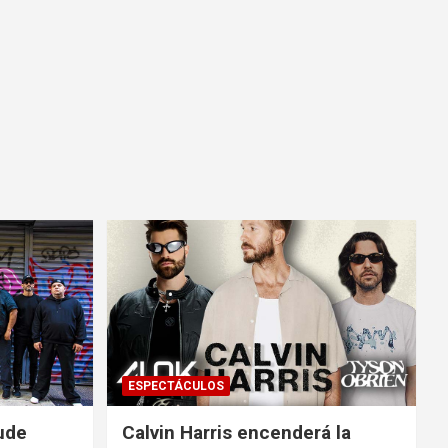
ESPECTÁCULOS
ude
Calvin Harris encenderá la