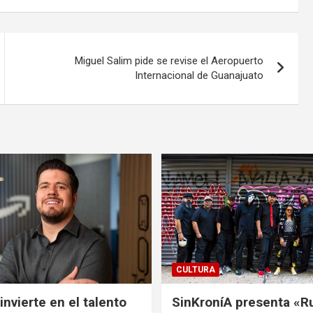
Miguel Salim pide se revise el Aeropuerto
Internacional de Guanajuato
CULTURA
nvierte en el talento
SinKroníA presenta «R