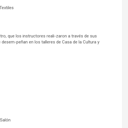
extiles
ro, que los instructores reali-zaron a través de sus
e desem-peñan en los talleres de Casa de la Cultura y
Salón