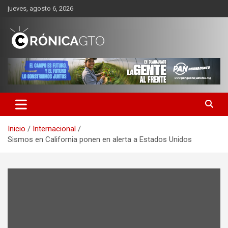
Saltar
jueves, agosto 6, 2026
al
contenido
CRONICA GUANAJUATO
Inicio
Internacional
Sismos en California ponen en alerta a Estados Unidos