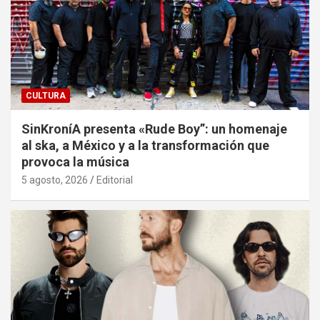
CULTURA
SinKroníA presenta «Rude Boy”: un homenaje
al ska, a México y a la transformación que
provoca la música
5 agosto, 2026
Editorial