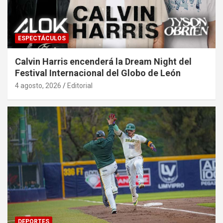
ESPECTÁCULOS
Calvin Harris encenderá la Dream Night del
Festival Internacional del Globo de León
4 agosto, 2026
Editorial
DEPORTES