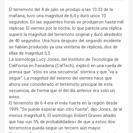
El terremoto del 4 de julio se produjo a las 10:33 de la
mañana, tuvo una magnitud de 6,4 y duró unos 10
segundos. En las siguientes horas se produjeron hasta mill
réplicas. El viernes por la noche, lo que parecía una réplica
superó la magnitud del terremoto original y duró alrededor
de 40 segundos. Una hora después del segundo incidente
se habían producido ya una veintena de réplicas, dos de
ellas de magnitud 5,5.
La sismóloga Lucy Jones, del Instituto de Tecnología de
California en Pasadena (CalTech), explicó en una rueda de
prensa que “esto es una secuencia” sísmica y que “va a
seguir”. La magnitud del seísmo del viernes hace que
ahora sea considerado el terremoto principal de esta
secuencia, de forma que el del día anterior era solo un
aviso.
El terremoto de 6.4 era el más fuerte en la región desde
1999. “Se puede esperar aún otro fuerte”, dijo Jones, de al
menos magnitud 6. El sismólogo Robert Graves añadió
que hay «un 5% de probabilidades» de que a estos dos
terremotos pueda seguir un tercero aún mayor.