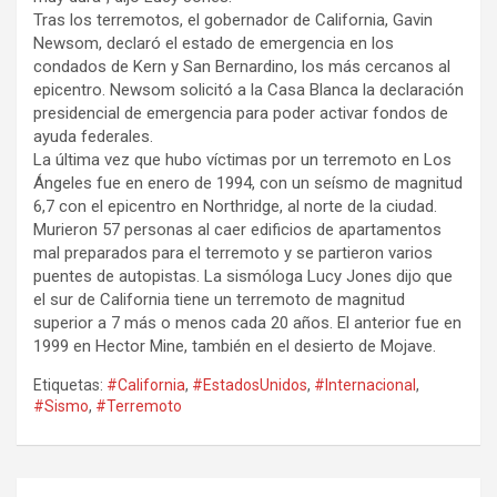
Tras los terremotos, el gobernador de California, Gavin
Newsom, declaró el estado de emergencia en los
condados de Kern y San Bernardino, los más cercanos al
epicentro. Newsom solicitó a la Casa Blanca la declaración
presidencial de emergencia para poder activar fondos de
ayuda federales.
La última vez que hubo víctimas por un terremoto en Los
Ángeles fue en enero de 1994, con un seísmo de magnitud
6,7 con el epicentro en Northridge, al norte de la ciudad.
Murieron 57 personas al caer edificios de apartamentos
mal preparados para el terremoto y se partieron varios
puentes de autopistas. La sismóloga Lucy Jones dijo que
el sur de California tiene un terremoto de magnitud
superior a 7 más o menos cada 20 años. El anterior fue en
1999 en Hector Mine, también en el desierto de Mojave.
Etiquetas:
#California
,
#EstadosUnidos
,
#Internacional
,
#Sismo
,
#Terremoto
Navegación