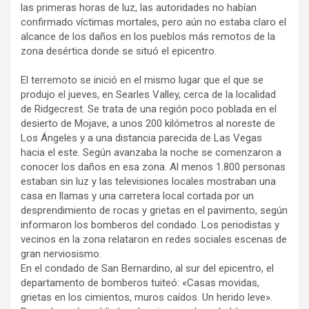
las primeras horas de luz, las autoridades no habían
confirmado víctimas mortales, pero aún no estaba claro el
alcance de los daños en los pueblos más remotos de la
zona desértica donde se situó el epicentro.
El terremoto se inició en el mismo lugar que el que se
produjo el jueves, en Searles Valley, cerca de la localidad
de Ridgecrest. Se trata de una región poco poblada en el
desierto de Mojave, a unos 200 kilómetros al noreste de
Los Ángeles y a una distancia parecida de Las Vegas
hacia el este. Según avanzaba la noche se comenzaron a
conocer los daños en esa zona. Al menos 1.800 personas
estaban sin luz y las televisiones locales mostraban una
casa en llamas y una carretera local cortada por un
desprendimiento de rocas y grietas en el pavimento, según
informaron los bomberos del condado. Los periodistas y
vecinos en la zona relataron en redes sociales escenas de
gran nerviosismo.
En el condado de San Bernardino, al sur del epicentro, el
departamento de bomberos tuiteó: «Casas movidas,
grietas en los cimientos, muros caídos. Un herido leve».