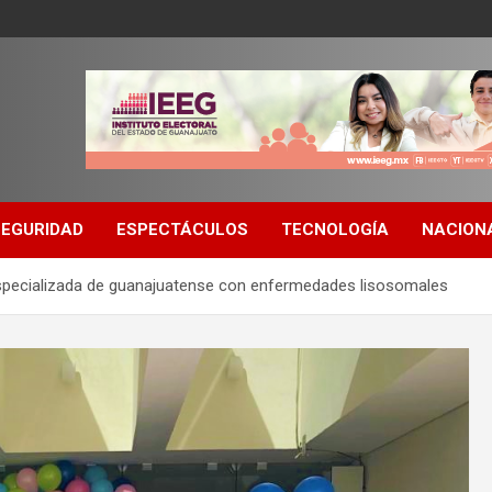
SEGURIDAD
ESPECTÁCULOS
TECNOLOGÍA
NACION
especializada de guanajuatense con enfermedades lisosomales