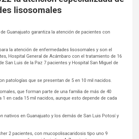
des lisosomales
 de Guanajuato garantiza la atención de pacientes con
para la atención de enfermedades lisosomales y son el
ntes, Hospital General de Acámbaro con el tratamiento de 16
de San Luis de la Paz 7 pacientes y Hospital San Miguel de
on patologías que se presentan de 5 en 10 mil nacidos.
somales, que forman parte de una familia de más de 40
 1 en cada 15 mil nacidos, aunque esto depende de cada
on nativos en Guanajuato y los demás de San Luis Potosí y
er 2 pacientes, con mucopolisacaridosis tipo uno 9