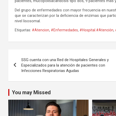
pacientes, mucopolisacaridosis tipo dos, 9 pacientes más y
Del grupo de enfermedades con mayor frecuencia en nuest
que se caracterizan por la deficiencia de enzimas que par
nivel lisosomal.
Etiquetas:
#Atencion
,
#Enfermedades
,
#Hospital.#Atención
,
Navegación
SSG cuenta con una Red de Hospitales Generales y
de
Especializados para la atención de pacientes con
Infecciones Respiratorias Agudas
entradas
You may Missed