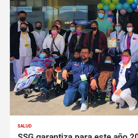
SALUD
SSG garantiza para este año 20