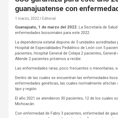
guanajuatense con enfermeda
1 marzo, 2022
Editorial
Guanajuato, 1 de marzo del 2022.
La Secretaría de Salud
enfermedades lisosomales para este 2022.
La dependencia estatal dispone de 5 unidades acreditadas 
Hospital de Especialidades Pediátrico de León con 5 pacie
pacientes, Hospital General de Celaya 2 pacientes, General 
Allende 2 pacientes próximos a recibir.
Las enfermedades raras, poco frecuentes o minoritarias, s
Dentro de las cuales se encuentran las enfermedades liso
enfermedades genéticas, las cuales normalmente afectan a
tipo y región.
El año 2021 se atendieron 30 pacientes, 12 de los cuales s
Michoacán.
Con enfermedad de Fabry 3 pacientes, enfermedad de gauch