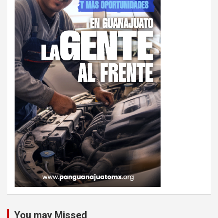
You may Missed