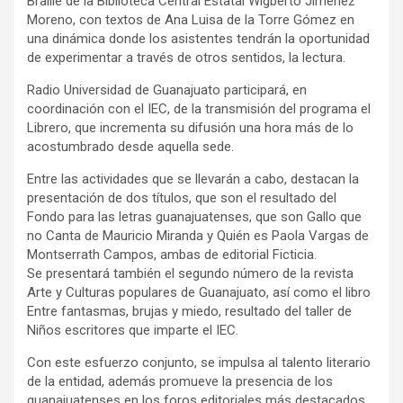
Braille de la Biblioteca Central Estatal Wigberto Jiménez
Moreno, con textos de Ana Luisa de la Torre Gómez en
una dinámica donde los asistentes tendrán la oportunidad
de experimentar a través de otros sentidos, la lectura.
Radio Universidad de Guanajuato participará, en
coordinación con el IEC, de la transmisión del programa el
Librero, que incrementa su difusión una hora más de lo
acostumbrado desde aquella sede.
Entre las actividades que se llevarán a cabo, destacan la
presentación de dos títulos, que son el resultado del
Fondo para las letras guanajuatenses, que son Gallo que
no Canta de Mauricio Miranda y Quién es Paola Vargas de
Montserrath Campos, ambas de editorial Ficticia.
Se presentará también el segundo número de la revista
Arte y Culturas populares de Guanajuato, así como el libro
Entre fantasmas, brujas y miedo, resultado del taller de
Niños escritores que imparte el IEC.
Con este esfuerzo conjunto, se impulsa al talento literario
de la entidad, además promueve la presencia de los
guanajuatenses en los foros editoriales más destacados