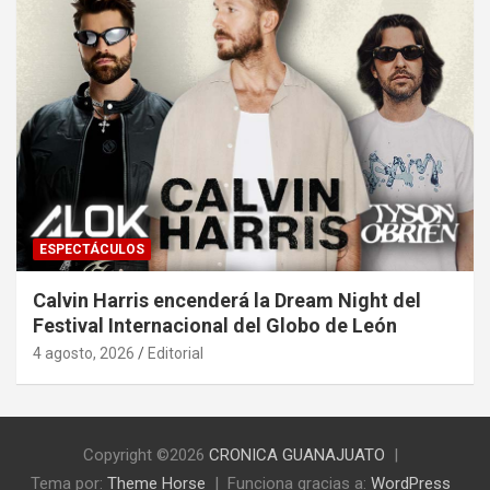
ESPECTÁCULOS
Calvin Harris encenderá la Dream Night del
Festival Internacional del Globo de León
4 agosto, 2026
Editorial
Copyright ©2026
CRONICA GUANAJUATO
Tema por:
Theme Horse
Funciona gracias a:
WordPress