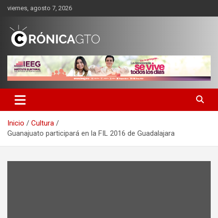
Saltar
viernes, agosto 7, 2026
al
contenido
CRONICA GUANAJUATO
Inicio
Cultura
Guanajuato participará en la FIL 2016 de Guadalajara