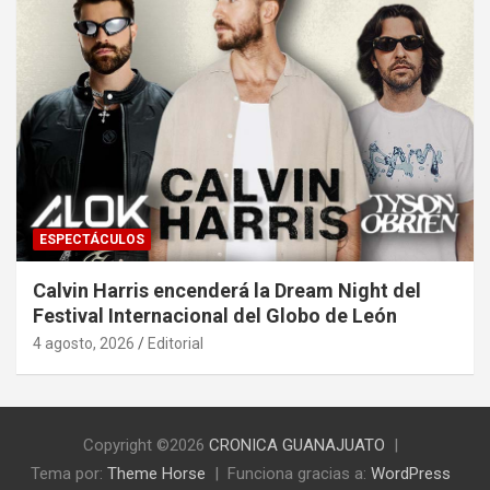
ESPECTÁCULOS
Calvin Harris encenderá la Dream Night del
Festival Internacional del Globo de León
4 agosto, 2026
Editorial
Copyright ©2026
CRONICA GUANAJUATO
Tema por:
Theme Horse
Funciona gracias a:
WordPress