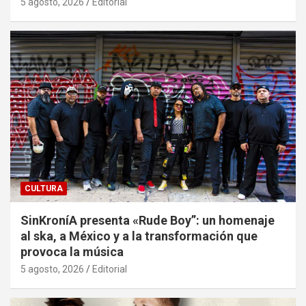
5 agosto, 2026
Editorial
CULTURA
SinKroníA presenta «Rude Boy”: un homenaje
al ska, a México y a la transformación que
provoca la música
5 agosto, 2026
Editorial