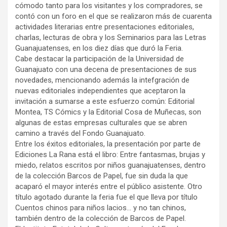
cómodo tanto para los visitantes y los compradores, se
contó con un foro en el que se realizaron más de cuarenta
actividades literarias entre presentaciones editoriales,
charlas, lecturas de obra y los Seminarios para las Letras
Guanajuatenses, en los diez días que duró la Feria.
Cabe destacar la participación de la Universidad de
Guanajuato con una decena de presentaciones de sus
novedades, mencionando además la intefgración de
nuevas editoriales independientes que aceptaron la
invitación a sumarse a este esfuerzo común: Editorial
Montea, TS Cómics y la Editorial Cosa de Muñecas, son
algunas de estas empresas culturales que se abren
camino a través del Fondo Guanajuato.
Entre los éxitos editoriales, la presentación por parte de
Ediciones La Rana está el libro: Entre fantasmas, brujas y
miedo, relatos escritos por niños guanajuatenses, dentro
de la colección Barcos de Papel, fue sin duda la que
acaparó el mayor interés entre el público asistente. Otro
título agotado durante la feria fue el que lleva por título
Cuentos chinos para niños lacios… y no tan chinos,
también dentro de la colección de Barcos de Papel.