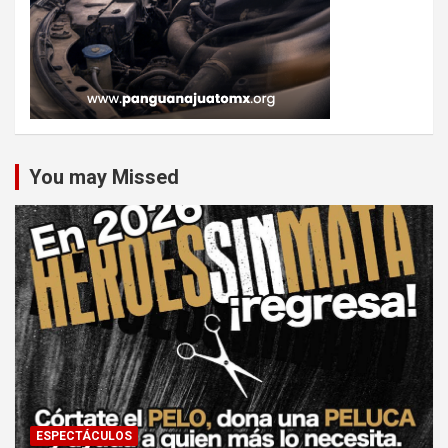
You may Missed
ESPECTÁCULOS