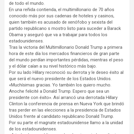
de todo el mundo.
En una reñida contienda, el multimillonario de 70 años
conocido más por sus cadenas de hoteles y casinos,
quien también es acusado de xenófobo y sexista del
partido republicano s mostro listo para suceder a Barack
Obama y aseguró que va a trabajar para todos los
estadounidenses.
Tras la victoria del Multimillonario Donald Trump a primera
hora de este día los mercados financieros de gran parte
del mundo perdían importantes pérdidas, mientras el peso
y el dólar caían a su nivel histórico más bajo.
Por su lado Hillary reconoció su derrota y le deseo éxito al
que será el nuevo presidente de los Estados Unidos.
«Muchísimas gracias. Yo también los quiero mucho.
Anoche felicité a Donald Trump. Espero que sea un
presidente con éxito». Así arrancó una derrotada Hillary
Clinton la conferencia de prensa en Nueva York que brindó
tras perder en las elecciones a la presidencia de Estados
Unidos frente al candidato republicano Donald Trump.
Por su parte el magnate estadounidense llamo a la unidad
de los estadounidenses.