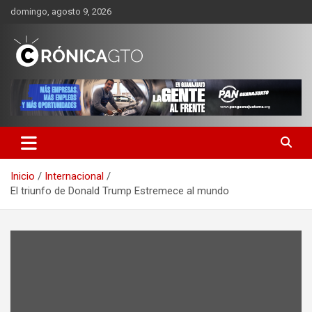
Saltar
domingo, agosto 9, 2026
al
contenido
CRONICA GUANAJUATO
Inicio
Internacional
El triunfo de Donald Trump Estremece al mundo