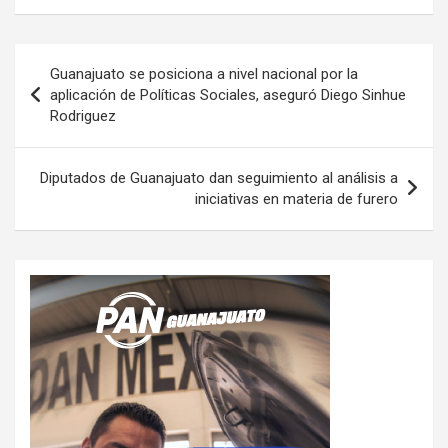
Navegación
Guanajuato se posiciona a nivel nacional por la
de
aplicación de Políticas Sociales, aseguró Diego Sinhue
Rodriguez
entradas
Diputados de Guanajuato dan seguimiento al análisis a
iniciativas en materia de furero