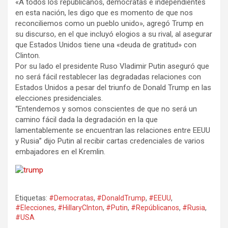
«A todos los republicanos, demócratas e independientes
en esta nación, les digo que es momento de que nos
reconciliemos como un pueblo unido», agregó Trump en
su discurso, en el que incluyó elogios a su rival, al asegurar
que Estados Unidos tiene una «deuda de gratitud» con
Clinton.
Por su lado el presidente Ruso Vladimir Putin aseguró que
no será fácil restablecer las degradadas relaciones con
Estados Unidos a pesar del triunfo de Donald Trump en las
elecciones presidenciales.
“Entendemos y somos conscientes de que no será un
camino fácil dada la degradación en la que
lamentablemente se encuentran las relaciones entre EEUU
y Rusia” dijo Putin al recibir cartas credenciales de varios
embajadores en el Kremlin.
Etiquetas:
#Democratas
,
#DonaldTrump
,
#EEUU
,
#Elecciones
,
#HillaryClnton
,
#Putin
,
#Repúblicanos
,
#Rusia
,
#USA