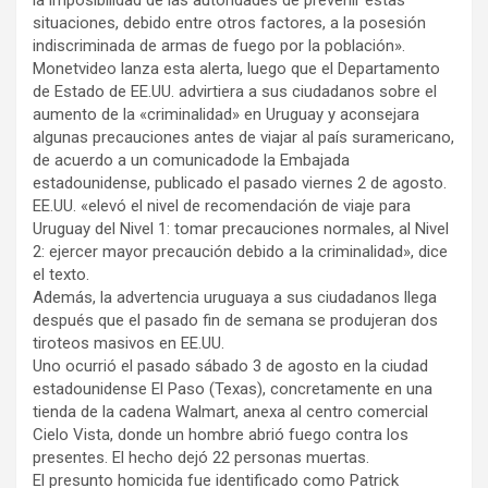
situaciones, debido entre otros factores, a la posesión
indiscriminada de armas de fuego por la población».
Monetvideo lanza esta alerta, luego que el Departamento
de Estado de EE.UU. advirtiera a sus ciudadanos sobre el
aumento de la «criminalidad» en Uruguay y aconsejara
algunas precauciones antes de viajar al país suramericano,
de acuerdo a un comunicadode la Embajada
estadounidense, publicado el pasado viernes 2 de agosto.
EE.UU. «elevó el nivel de recomendación de viaje para
Uruguay del Nivel 1: tomar precauciones normales, al Nivel
2: ejercer mayor precaución debido a la criminalidad», dice
el texto.
Además, la advertencia uruguaya a sus ciudadanos llega
después que el pasado fin de semana se produjeran dos
tiroteos masivos en EE.UU.
Uno ocurrió el pasado sábado 3 de agosto en la ciudad
estadounidense El Paso (Texas), concretamente en una
tienda de la cadena Walmart, anexa al centro comercial
Cielo Vista, donde un hombre abrió fuego contra los
presentes. El hecho dejó 22 personas muertas.
El presunto homicida fue identificado como Patrick