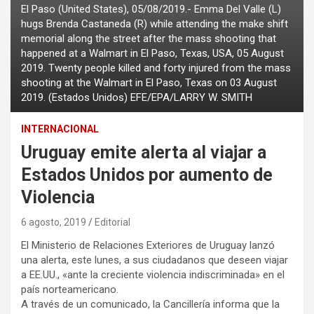
El Paso (United States), 05/08/2019.- Emma Del Valle (L)
hugs Brenda Castaneda (R) while attending the make shift
memorial along the street after the mass shooting that
happened at a Walmart in El Paso, Texas, USA, 05 August
2019. Twenty people killed and forty injured from the mass
shooting at the Walmart in El Paso, Texas on 03 August
2019. (Estados Unidos) EFE/EPA/LARRY W. SMITH
INTERNACIONAL
Uruguay emite alerta al viajar a
Estados Unidos por aumento de
Violencia
6 agosto, 2019
Editorial
El Ministerio de Relaciones Exteriores de Uruguay lanzó
una alerta, este lunes, a sus ciudadanos que deseen viajar
a EE.UU., «ante la creciente violencia indiscriminada» en el
país norteamericano.
A través de un comunicado, la Cancillería informa que la