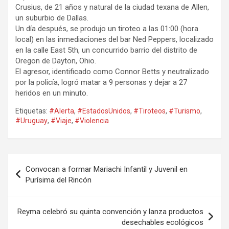
Crusius, de 21 años y natural de la ciudad texana de Allen,
un suburbio de Dallas.
Un día después, se produjo un tiroteo a las 01:00 (hora
local) en las inmediaciones del bar Ned Peppers, localizado
en la calle East 5th, un concurrido barrio del distrito de
Oregon de Dayton, Ohio.
El agresor, identificado como Connor Betts y neutralizado
por la policía, logró matar a 9 personas y dejar a 27
heridos en un minuto.
Etiquetas:
#Alerta
,
#EstadosUnidos
,
#Tiroteos
,
#Turismo
,
#Uruguay
,
#Viaje
,
#Violencia
Navegación
Convocan a formar Mariachi Infantil y Juvenil en
de
Purísima del Rincón
entradas
Reyma celebró su quinta convención y lanza productos
desechables ecológicos