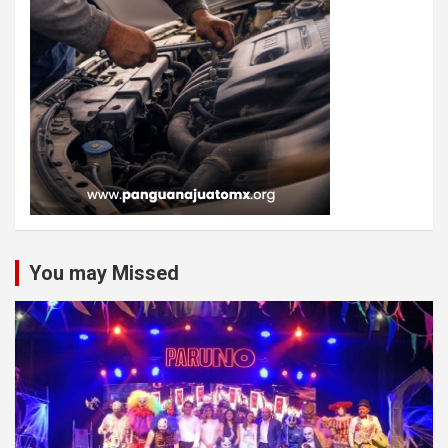
You may Missed