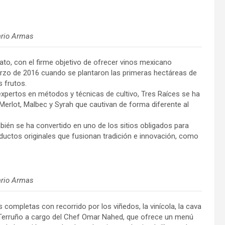
ario Armas
ato, con el firme objetivo de ofrecer vinos mexicano
arzo de 2016 cuando se plantaron las primeras hectáreas de
 frutos.
expertos en métodos y técnicas de cultivo, Tres Raíces se ha
Merlot, Malbec y Syrah que cautivan de forma diferente al
bién se ha convertido en uno de los sitios obligados para
oductos originales que fusionan tradición e innovación, como
ario Armas
 completas con recorrido por los viñedos, la vinícola, la cava
e Terruño a cargo del Chef Omar Nahed, que ofrece un menú