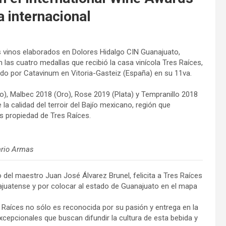
 internacional
s vinos elaborados en Dolores Hidalgo CIN Guanajuato,
n las cuatro medallas que recibió la casa vinícola Tres Raíces,
zado por Catavinum en Vitoria-Gasteiz (España) en su 11va.
), Malbec 2018 (Oro), Rose 2019 (Plata) y Tempranillo 2018
la calidad del terroir del Bajío mexicano, región que
s propiedad de Tres Raíces.
ario Armas
 del maestro Juan José Álvarez Brunel, felicita a Tres Raíces
anajuatense y por colocar al estado de Guanajuato en el mapa
s Raíces no sólo es reconocida por su pasión y entrega en la
excepcionales que buscan difundir la cultura de esta bebida y