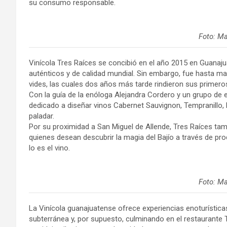
su consumo responsable.
Foto: M
Vinícola Tres Raíces se concibió en el año 2015 en Guanaju
auténticos y de calidad mundial. Sin embargo, fue hasta m
vides, las cuales dos años más tarde rindieron sus primeros
Con la guía de la enóloga Alejandra Cordero y un grupo de 
dedicado a diseñar vinos Cabernet Sauvignon, Tempranillo, 
paladar.
Por su proximidad a San Miguel de Allende, Tres Raíces tam
quienes desean descubrir la magia del Bajío a través de pr
lo es el vino.
Foto: M
La Vinícola guanajuatense ofrece experiencias enoturísticas
subterránea y, por supuesto, culminando en el restaurant