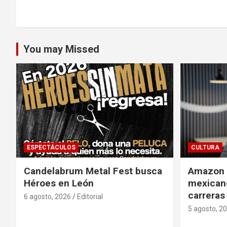
entradas
You may Missed
ESPECTÁCULOS
CULTURA
Candelabrum Metal Fest busca
Amazon i
Héroes en León
mexicano
carreras
6 agosto, 2026
Editorial
5 agosto, 2