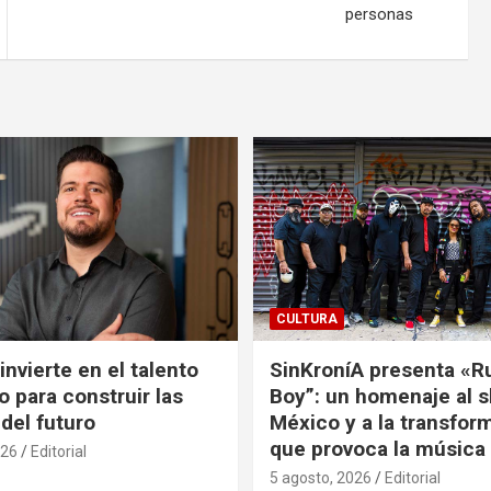
personas
CULTURA
nvierte en el talento
SinKroníA presenta «R
 para construir las
Boy”: un homenaje al s
 del futuro
México y a la transfor
que provoca la música
026
Editorial
5 agosto, 2026
Editorial