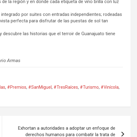
e la región y en donde cada etiqueta de vino brilla con luz
 integrado por suites con entradas independientes; rodeadas
ista perfecta para disfrutar de las puestas de sol tan
 descubre las historias que el terroir de Guanajuato tiene
ario Armas
las
,
#Premios
,
#SanMiguel
,
#TresRaíces
,
#Turismo
,
#Vinícola
,
Exhortan a autoridades a adoptar un enfoque de
derechos humanos para combatir la trata de