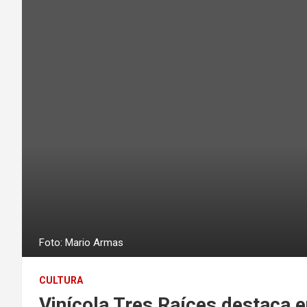
Foto: Mario Armas
CULTURA
Vinícola Tres Raíces destaca e