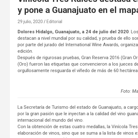
y pone a Guanajuato en el mapa
29 julio, 2020
Editorial
Dolores Hidalgo, Guanajuato, a 24 de julio del 2020
. Lo
destacan a nivel mundial por su calidad, y prueba de ello so
por parte del jurado del International Wine Awards, organi
edición.
Después de rigurosas pruebas, Gran Reserva 2016 (Gran Oro
(Oro) fueron las etiquetas que convencieron a los jueces de 
orgullosamente resguarda el viñedo de más de 60 hectárea
Foto: M
La Secretaría de Turismo del estado de Guanajuato, a cargo
por la gran pasión que le inyectan a la calidad del vino gu
internacional del mundo del vino.
Con la obtención de estas cuatro medallas, la Vinícola Tre
elaboración de vinos, sino que se suma a la lista de vinos 