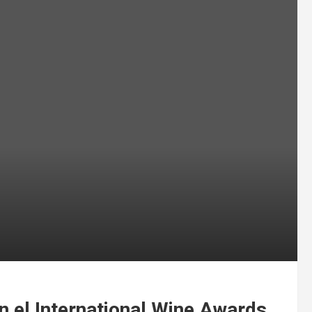
n el International Wine Awards