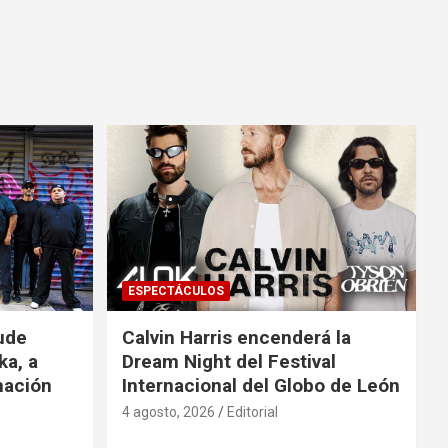
ESPECTÁCULOS
ude
Calvin Harris encenderá la
ka, a
Dream Night del Festival
mación
Internacional del Globo de León
4 agosto, 2026
Editorial