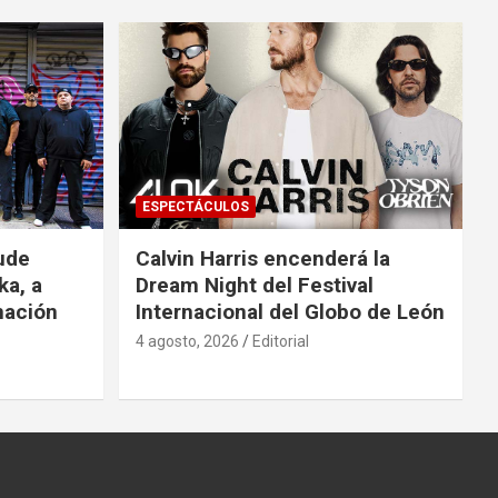
ESPECTÁCULOS
ude
Calvin Harris encenderá la
ka, a
Dream Night del Festival
mación
Internacional del Globo de León
4 agosto, 2026
Editorial