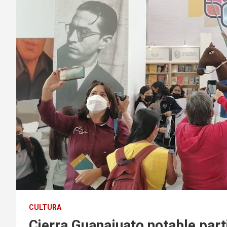
CULTURA
Cierra Guanajuato notable parti