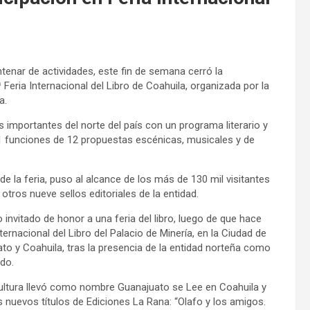
enar de actividades, este fin de semana cerró la
Feria Internacional del Libro de Coahuila, organizada por la
a.
s importantes del norte del país con un programa literario y
21 funciones de 12 propuestas escénicas, musicales y de
 la feria, puso al alcance de los más de 130 mil visitantes
otros nueve sellos editoriales de la entidad.
nvitado de honor a una feria del libro, luego de que hace
ernacional del Libro del Palacio de Minería, en la Ciudad de
o y Coahuila, tras la presencia de la entidad norteña como
ado.
 Cultura llevó como nombre Guanajuato se Lee en Coahuila y
uevos títulos de Ediciones La Rana: “Olafo y los amigos.