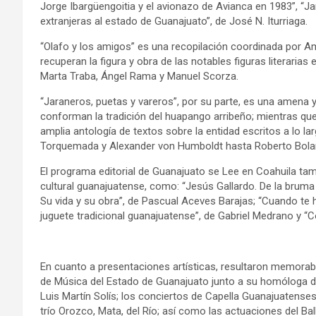
Jorge Ibargüengoitia y el avionazo de Avianca en 1983”, “Ja
extranjeras al estado de Guanajuato”, de José N. Iturriaga.
“Olafo y los amigos” es una recopilación coordinada por 
recuperan la figura y obra de las notables figuras literarias
Marta Traba, Ángel Rama y Manuel Scorza.
“Jaraneros, puetas y vareros”, por su parte, es una amena
conforman la tradición del huapango arribeño; mientras que
amplia antología de textos sobre la entidad escritos a lo la
Torquemada y Alexander von Humboldt hasta Roberto Bolañ
El programa editorial de Guanajuato se Lee en Coahuila tamb
cultural guanajuatense, como: “Jesús Gallardo. De la bruma 
Su vida y su obra”, de Pascual Aceves Barajas; “Cuando te 
juguete tradicional guanajuatense”, de Gabriel Medrano y “C
En cuanto a presentaciones artísticas, resultaron memorabl
de Música del Estado de Guanajuato junto a su homóloga de 
Luis Martín Solís; los conciertos de Capella Guanajuatenses, 
trío Orozco, Mata, del Río; así como las actuaciones del Ball