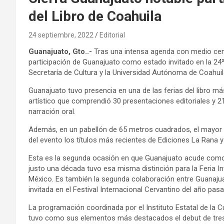
del Libro de Coahuila
24 septiembre, 2022
Editorial
Guanajuato, Gto..-
Tras una intensa agenda con medio cent
participación de Guanajuato como estado invitado en la 24ª 
Secretaría de Cultura y la Universidad Autónoma de Coahuil
Guanajuato tuvo presencia en una de las ferias del libro má
artístico que comprendió 30 presentaciones editoriales y 
narración oral.
Además, en un pabellón de 65 metros cuadrados, el mayor de
del evento los títulos más recientes de Ediciones La Rana y 
Esta es la segunda ocasión en que Guanajuato acude como i
justo una década tuvo esa misma distinción para la Feria Int
México. Es también la segunda colaboración entre Guanajuat
invitada en el Festival Internacional Cervantino del año pas
La programación coordinada por el Instituto Estatal de la
tuvo como sus elementos más destacados el debut de tres n