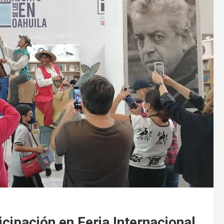
cipación en Feria Internacional