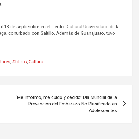
.
 al 18 de septiembre en el Centro Cultural Universitario de la
aga, conurbado con Saltillo. Además de Guanajuato, tuvo
tores
,
#Libros
,
Cultura
“Me Informo, me cuido y decido” Día Mundial de la
Prevención del Embarazo No Planificado en
Adolescentes