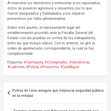
Al intervenir los elementos y entrevistar a los reportados,
éstos se pusieron agresivos y renuentes, por lo que
fueron asegurados y trasladados a los separos
preventivos por falta administrativa.
Sobre este asunto, el representante legal del
establecimiento procedió ante la Fiscalía General del
Estado con las pruebas en contra de los trabajadores,
entre las que incluyó videos. Con lo anterior, se giró la
orden de aprehensión correspondiente, la cual ya fue
cumplimentada.
Etiquetas:
#Cieneguita
,
#Consignados
,
#Gasolineras
,
#Ladrones
,
#Policia
,
#Presuntos
,
#SanMiguel
Navegación
Policía de León asegura que mejora la seguridad pública
de
en la entidad
entradas