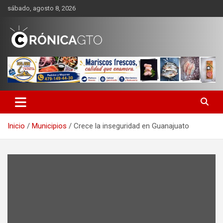
Saltar
sábado, agosto 8, 2026
al
contenido
CRONICA GUANAJUATO
Inicio
Municipios
Crece la inseguridad en Guanajuato