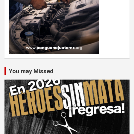
You may Missed