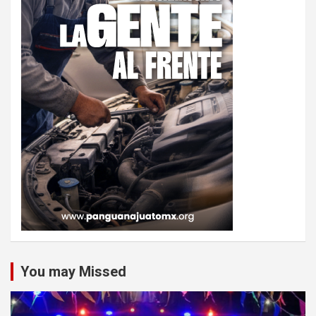
You may Missed