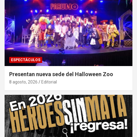
ESPECTÁCULOS
Presentan nueva sede del Halloween Zoo
8 agosto, 2026
Editorial