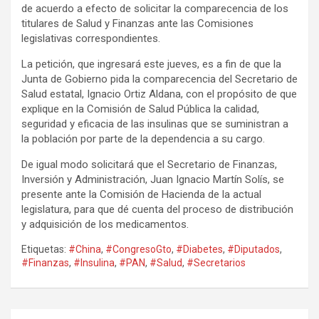
de acuerdo a efecto de solicitar la comparecencia de los
titulares de Salud y Finanzas ante las Comisiones
legislativas correspondientes.
La petición, que ingresará este jueves, es a fin de que la
Junta de Gobierno pida la comparecencia del Secretario de
Salud estatal, Ignacio Ortiz Aldana, con el propósito de que
explique en la Comisión de Salud Pública la calidad,
seguridad y eficacia de las insulinas que se suministran a
la población por parte de la dependencia a su cargo.
De igual modo solicitará que el Secretario de Finanzas,
Inversión y Administración, Juan Ignacio Martín Solís, se
presente ante la Comisión de Hacienda de la actual
legislatura, para que dé cuenta del proceso de distribución
y adquisición de los medicamentos.
Etiquetas:
#China
,
#CongresoGto
,
#Diabetes
,
#Diputados
,
#Finanzas
,
#Insulina
,
#PAN
,
#Salud
,
#Secretarios