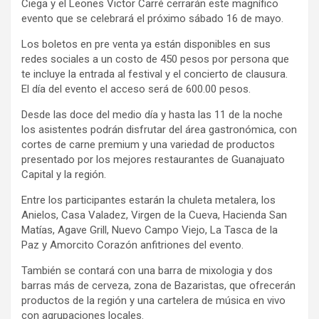
Ciega y el Leones Victor Carré cerrarán este magnífico
evento que se celebrará el próximo sábado 16 de mayo.
Los boletos en pre venta ya están disponibles en sus
redes sociales a un costo de 450 pesos por persona que
te incluye la entrada al festival y el concierto de clausura.
El día del evento el acceso será de 600.00 pesos.
Desde las doce del medio día y hasta las 11 de la noche
los asistentes podrán disfrutar del área gastronómica, con
cortes de carne premium y una variedad de productos
presentado por los mejores restaurantes de Guanajuato
Capital y la región.
Entre los participantes estarán la chuleta metalera, los
Anielos, Casa Valadez, Virgen de la Cueva, Hacienda San
Matías, Agave Grill, Nuevo Campo Viejo, La Tasca de la
Paz y Amorcito Corazón anfitriones del evento.
También se contará con una barra de mixologia y dos
barras más de cerveza, zona de Bazaristas, que ofrecerán
productos de la región y una cartelera de música en vivo
con agrupaciones locales.