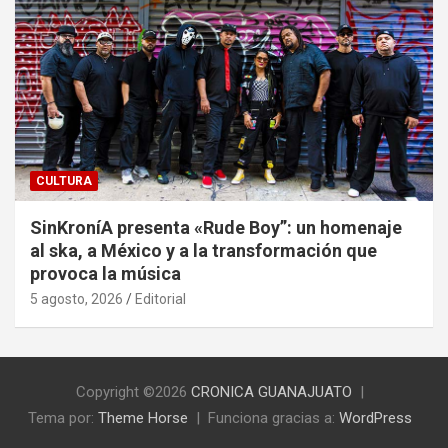
CULTURA
SinKroníA presenta «Rude Boy”: un homenaje
al ska, a México y a la transformación que
provoca la música
5 agosto, 2026
Editorial
Copyright ©2026
CRONICA GUANAJUATO
Tema por:
Theme Horse
Funciona gracias a:
WordPress