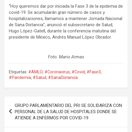
“Hoy queremos dar por iniciada la Fase 3 de la epidemia de
covid-19. Se acumularán gran número de casos y
hospitalizaciones, llamamos a mantener Jornada Nacional
de Sana Distancia”, anunció el subsecretario de Salud,
Hugo López-Gatell, durante la conferencia matutina del
presidente de México, Andrés Manuel López Obrador.
Foto: Mario Armas
Etiquetas:
#AMLO
,
#Coronavirus
,
#Covid
,
#Fase3
,
#Pandemia
,
#Salud
,
#SanaDistancia
Navegación
GRUPO PARLAMENTARIO DEL PRI SE SOLIDARIZA CON
de
PERSONAL DE LA SALUD DE HOSPITALES DONDE SE
ATIENDE A ENFERMOS POR COVID-19
entradas