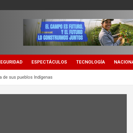
SEGURIDAD
ESPECTÁCULOS
TECNOLOGÍA
NACION
da de sus pueblos Indígenas