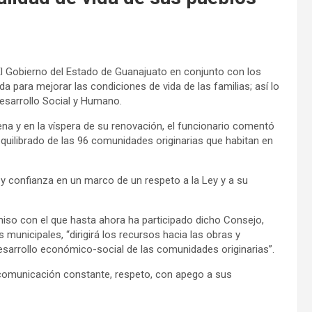
l Gobierno del Estado de Guanajuato en conjunto con los
 para mejorar las condiciones de vida de las familias; así lo
sarrollo Social y Humano.
ena y en la víspera de su renovación, el funcionario comentó
 equilibrado de las 96 comunidades originarias que habitan en
y confianza en un marco de un respeto a la Ley y a su
so con el que hasta ahora ha participado dicho Consejo,
 municipales, “dirigirá los recursos hacia las obras y
esarrollo económico-social de las comunidades originarias”.
, comunicación constante, respeto, con apego a sus