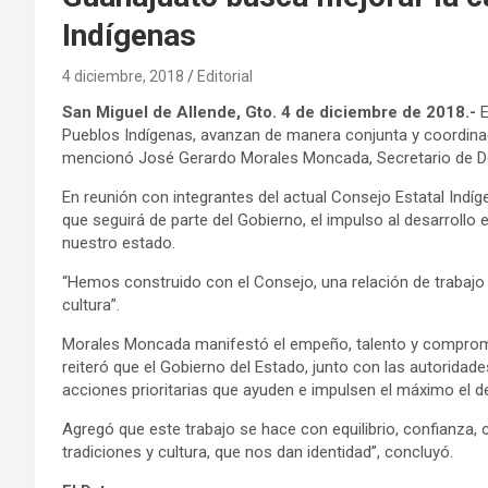
Indígenas
4 diciembre, 2018
Editorial
San Miguel de Allende, Gto. 4 de diciembre de 2018.-
E
Pueblos Indígenas, avanzan de manera conjunta y coordinada
mencionó José Gerardo Morales Moncada, Secretario de De
En reunión con integrantes del actual Consejo Estatal Indíg
que seguirá de parte del Gobierno, el impulso al desarrollo
nuestro estado.
“Hemos construido con el Consejo, una relación de trabajo 
cultura”.
Morales Moncada manifestó el empeño, talento y compromi
reiteró que el Gobierno del Estado, junto con las autoridades
acciones prioritarias que ayuden e impulsen el máximo el d
Agregó que este trabajo se hace con equilibrio, confianza
tradiciones y cultura, que nos dan identidad”, concluyó.