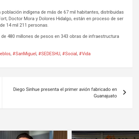
población indígena de más de 67 mil habitantes, distribuidas
rt, Doctor Mora y Dolores Hidalgo, están en proceso de ser
de 14 mil 211 personas.
s de 480 millones de pesos en 343 obras de infraestructura
eblos
,
#SanMiguel
,
#SEDESHU
,
#Social
,
#Vida
Diego Sinhue presenta el primer avión fabricado en
Guanajuato