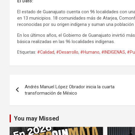
El Dato:
El estado de Guanajuato cuenta con 96 localidades con una 
en 13 municipios. 18 comunidades más de Atarjea, Comonfo
reconocidas por su origen indígena y suman una población 
En los últimos años, el Gobierno de Guanajuato invirtió má
básica realizadas en las 96 localidades indígenas.
Etiquetas:
#Calidad
,
#Desarrollo
,
#Humano
,
#INDIGENAS
,
#Pu
Navegación
Andrés Manuel López Obrador inicia la cuarta
de
transformación de México
entradas
You may Missed