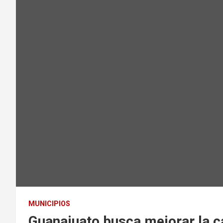
MUNICIPIOS
Guanajuato busca mejorar la c