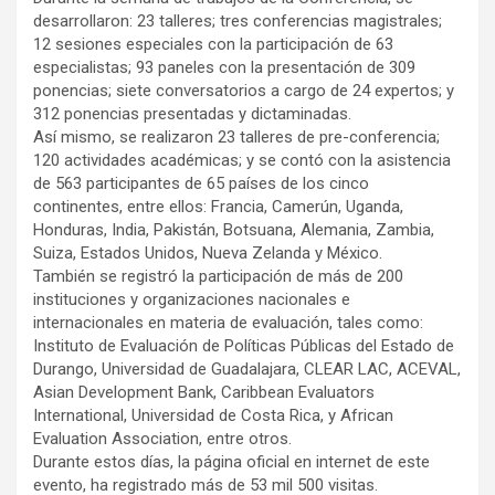
desarrollaron: 23 talleres; tres conferencias magistrales;
12 sesiones especiales con la participación de 63
especialistas; 93 paneles con la presentación de 309
ponencias; siete conversatorios a cargo de 24 expertos; y
312 ponencias presentadas y dictaminadas.
Así mismo, se realizaron 23 talleres de pre-conferencia;
120 actividades académicas; y se contó con la asistencia
de 563 participantes de 65 países de los cinco
continentes, entre ellos: Francia, Camerún, Uganda,
Honduras, India, Pakistán, Botsuana, Alemania, Zambia,
Suiza, Estados Unidos, Nueva Zelanda y México.
También se registró la participación de más de 200
instituciones y organizaciones nacionales e
internacionales en materia de evaluación, tales como:
Instituto de Evaluación de Políticas Públicas del Estado de
Durango, Universidad de Guadalajara, CLEAR LAC, ACEVAL,
Asian Development Bank, Caribbean Evaluators
International, Universidad de Costa Rica, y African
Evaluation Association, entre otros.
Durante estos días, la página oficial en internet de este
evento, ha registrado más de 53 mil 500 visitas.