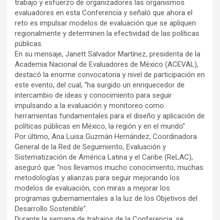
trabajo y esfuerzo de organizadores las organismos
evaluadores en esta Conferencia y señaló que ahora el
reto es impulsar modelos de evaluación que se apliquen
regionalmente y determinen la efectividad de las políticas
públicas.
En su mensaje, Janett Salvador Martínez, presidenta de la
Academia Nacional de Evaluadores de México (ACEVAL),
destacó la enorme convocatoria y nivel de participación en
este evento, del cual, “ha surgido un enriquecedor de
intercambio de ideas y conocimiento para seguir
impulsando a la evaluación y monitoreo como
herramientas fundamentales para el diseño y aplicación de
políticas públicas en México, la región y en el mundo”
Por último, Ana Luisa Guzmán Hernández, Coordinadora
General de la Red de Seguimiento, Evaluación y
Sistematización de América Latina y el Caribe (ReLAC),
aseguró que “nos llevamos mucho conocimiento, muchas
metodologías y alianzas para seguir mejorando los
modelos de evaluación, con miras a mejorar los
programas gubernamentales a la luz de los Objetivos del
Desarrollo Sostenible”.
Durante la semana de trabajos de la Conferencia, se