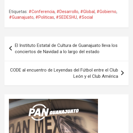
Etiquetas:
#Conferencia
,
#Desarrollo
,
#Global
,
#Gobierno
,
#Guanajuato
,
#Politicas
,
#SEDESHU
,
#Social
Navegación
El Instituto Estatal de Cultura de Guanajuato lleva los
de
conciertos de Navidad a lo largo del estado
entradas
CODE al encuentro de Leyendas del Fútbol entre el Club
León y el Club América