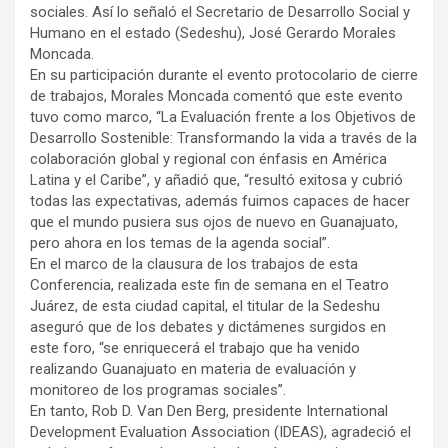
sociales. Así lo señaló el Secretario de Desarrollo Social y
Humano en el estado (Sedeshu), José Gerardo Morales
Moncada.
En su participación durante el evento protocolario de cierre
de trabajos, Morales Moncada comentó que este evento
tuvo como marco, “La Evaluación frente a los Objetivos de
Desarrollo Sostenible: Transformando la vida a través de la
colaboración global y regional con énfasis en América
Latina y el Caribe”, y añadió que, “resultó exitosa y cubrió
todas las expectativas, además fuimos capaces de hacer
que el mundo pusiera sus ojos de nuevo en Guanajuato,
pero ahora en los temas de la agenda social”.
En el marco de la clausura de los trabajos de esta
Conferencia, realizada este fin de semana en el Teatro
Juárez, de esta ciudad capital, el titular de la Sedeshu
aseguró que de los debates y dictámenes surgidos en
este foro, “se enriquecerá el trabajo que ha venido
realizando Guanajuato en materia de evaluación y
monitoreo de los programas sociales”.
En tanto, Rob D. Van Den Berg, presidente International
Development Evaluation Association (IDEAS), agradeció el