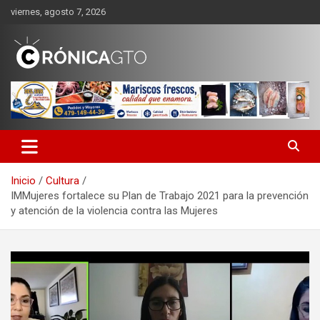
Saltar
viernes, agosto 7, 2026
al
contenido
CRONICA GUANAJUATO
Inicio
Cultura
IMMujeres fortalece su Plan de Trabajo 2021 para la prevención
y atención de la violencia contra las Mujeres