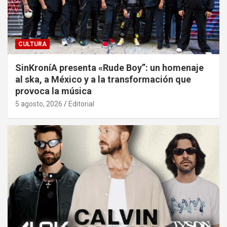
CULTURA
SinKroníA presenta «Rude Boy”: un homenaje
al ska, a México y a la transformación que
provoca la música
5 agosto, 2026
Editorial