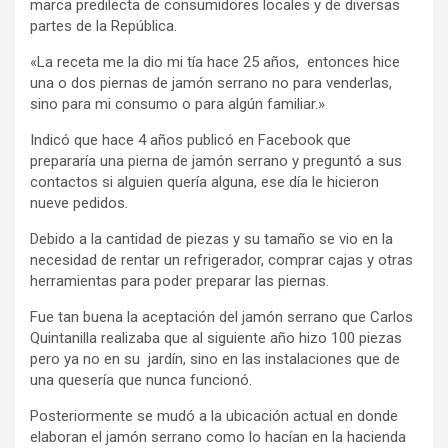
marca predilecta de consumidores locales y de diversas
partes de la República.
«La receta me la dio mi tía hace 25 años, entonces hice
una o dos piernas de jamón serrano no para venderlas,
sino para mi consumo o para algún familiar.»
Indicó que hace 4 años publicó en Facebook que
prepararía una pierna de jamón serrano y preguntó a sus
contactos si alguien quería alguna, ese día le hicieron
nueve pedidos.
Debido a la cantidad de piezas y su tamaño se vio en la
necesidad de rentar un refrigerador, comprar cajas y otras
herramientas para poder preparar las piernas.
Fue tan buena la aceptación del jamón serrano que Carlos
Quintanilla realizaba que al siguiente año hizo 100 piezas
pero ya no en su jardín, sino en las instalaciones que de
una quesería que nunca funcionó.
Posteriormente se mudó a la ubicación actual en donde
elaboran el jamón serrano como lo hacían en la hacienda