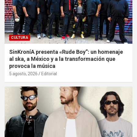
CULTURA
SinKroníA presenta «Rude Boy”: un homenaje
al ska, a México y a la transformación que
provoca la música
5 agosto, 2026
Editorial