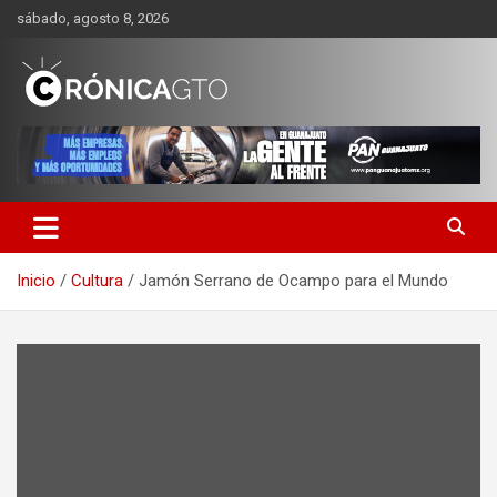
Saltar
sábado, agosto 8, 2026
al
contenido
CRONICA GUANAJUATO
Inicio
Cultura
Jamón Serrano de Ocampo para el Mundo