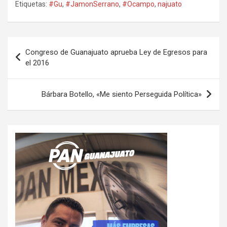
Etiquetas:
#Gu
,
#JamonSerrano
,
#Ocampo
,
najuato
Navegación
Congreso de Guanajuato aprueba Ley de Egresos para
de
el 2016
entradas
Bárbara Botello, «Me siento Perseguida Política»