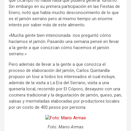
que Ocampo no había nada que pudiera generar turismo.
Sin embargo en su primera participación en las Fiestas de
Enero, notó que había mucho desconocimiento de lo que
es el jamón serrano pero al mismo tiempo un enorme
interés por saber más de este alimento.
«Mucha gente bien intencionada nos preguntó cómo
hacíamos el jamón. Pasando una semana pensé en llevar
a la gente a que conozcan cómo hacemos el jamón
serrano.»
Pero además de llevar a la gente a que conozca el
proceso de elaboración del jamón, Carlos Quintanilla
propuso un tour a todos los interesados el cual incluye,
además de la visita a La Era del Serrano, visita a una
quesería local, recorrido por El Cóporo, desayuno con una
cocinera tradicional y la degustación de jamón, queso, pan,
salsas y mermeladas elaboradas por productores locales
por un costo de 400 pesos por persona.
Foto: Mario Armas