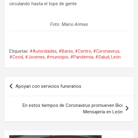
circulando hasta el tope de gente.
Foto: Mario Armas
Etiquetas:
#Autoridades
,
#Bares
,
#Centro
,
#Coronavirus
,
#Covid
,
#Jovenes
,
#municipio
,
#Pandemia
,
#Salud
,
León
Navegación
Apoyan con servicios funerarios
de
entradas
En estos tiempos de Coronavirus promueven Bici
Mensajería en León