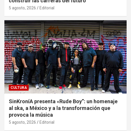
construir las carreras del futuro
5 agosto, 2026
Editorial
CULTURA
SinKroníA presenta «Rude Boy”: un homenaje
al ska, a México y a la transformación que
provoca la música
5 agosto, 2026
Editorial