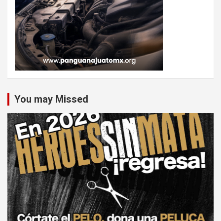
You may Missed