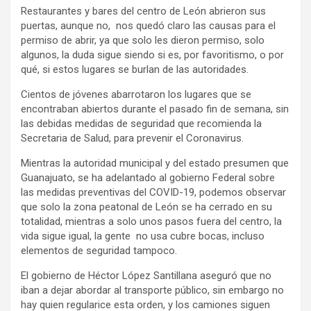
Restaurantes y bares del centro de León abrieron sus
puertas, aunque no, nos quedó claro las causas para el
permiso de abrir, ya que solo les dieron permiso, solo
algunos, la duda sigue siendo si es, por favoritismo, o por
qué, si estos lugares se burlan de las autoridades.
Cientos de jóvenes abarrotaron los lugares que se
encontraban abiertos durante el pasado fin de semana, sin
las debidas medidas de seguridad que recomienda la
Secretaria de Salud, para prevenir el Coronavirus.
Mientras la autoridad municipal y del estado presumen que
Guanajuato, se ha adelantado al gobierno Federal sobre
las medidas preventivas del COVID-19, podemos observar
que solo la zona peatonal de León se ha cerrado en su
totalidad, mientras a solo unos pasos fuera del centro, la
vida sigue igual, la gente no usa cubre bocas, incluso
elementos de seguridad tampoco.
El gobierno de Héctor López Santillana aseguró que no
iban a dejar abordar al transporte público, sin embargo no
hay quien regularice esta orden, y los camiones siguen