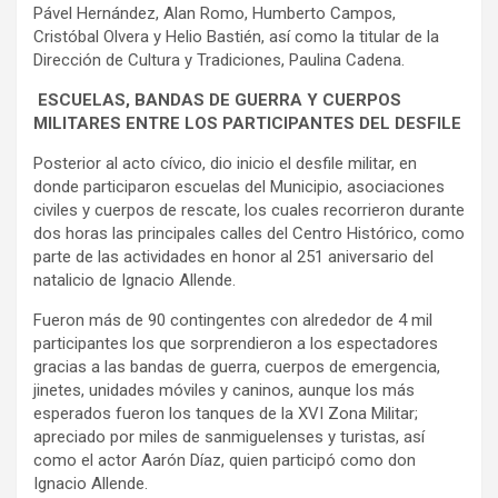
Pável Hernández, Alan Romo, Humberto Campos,
Cristóbal Olvera y Helio Bastién, así como la titular de la
Dirección de Cultura y Tradiciones, Paulina Cadena.
ESCUELAS, BANDAS DE GUERRA Y CUERPOS
MILITARES ENTRE LOS PARTICIPANTES DEL DESFILE
Posterior al acto cívico, dio inicio el desfile militar, en
donde participaron escuelas del Municipio, asociaciones
civiles y cuerpos de rescate, los cuales recorrieron durante
dos horas las principales calles del Centro Histórico, como
parte de las actividades en honor al 251 aniversario del
natalicio de Ignacio Allende.
Fueron más de 90 contingentes con alrededor de 4 mil
participantes los que sorprendieron a los espectadores
gracias a las bandas de guerra, cuerpos de emergencia,
jinetes, unidades móviles y caninos, aunque los más
esperados fueron los tanques de la XVI Zona Militar;
apreciado por miles de sanmiguelenses y turistas, así
como el actor Aarón Díaz, quien participó como don
Ignacio Allende.