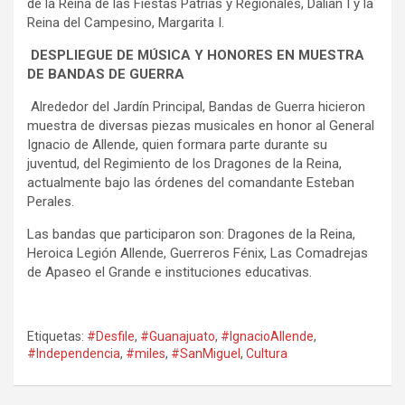
de la Reina de las Fiestas Patrias y Regionales, Dalian I y la
Reina del Campesino, Margarita I.
DESPLIEGUE DE MÚSICA Y HONORES EN MUESTRA
DE BANDAS DE GUERRA
Alrededor del Jardín Principal, Bandas de Guerra hicieron
muestra de diversas piezas musicales en honor al General
Ignacio de Allende, quien formara parte durante su
juventud, del Regimiento de los Dragones de la Reina,
actualmente bajo las órdenes del comandante Esteban
Perales.
Las bandas que participaron son: Dragones de la Reina,
Heroica Legión Allende, Guerreros Fénix, Las Comadrejas
de Apaseo el Grande e instituciones educativas.
Etiquetas:
#Desfile
,
#Guanajuato
,
#IgnacioAllende
,
#Independencia
,
#miles
,
#SanMiguel
,
Cultura