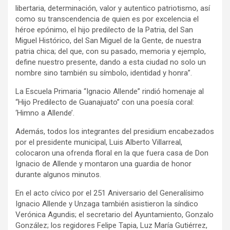
libertaria, determinación, valor y autentico patriotismo, así
como su transcendencia de quien es por excelencia el
héroe epónimo, el hijo predilecto de la Patria, del San
Miguel Histórico, del San Miguel de la Gente, de nuestra
patria chica; del que, con su pasado, memoria y ejemplo,
define nuestro presente, dando a esta ciudad no solo un
nombre sino también su símbolo, identidad y honra”.
La Escuela Primaria “Ignacio Allende” rindió homenaje al
“Hijo Predilecto de Guanajuato” con una poesía coral:
‘Himno a Allende’.
Además, todos los integrantes del presidium encabezados
por el presidente municipal, Luis Alberto Villarreal,
colocaron una ofrenda floral en la que fuera casa de Don
Ignacio de Allende y montaron una guardia de honor
durante algunos minutos.
En el acto cívico por el 251 Aniversario del Generalísimo
Ignacio Allende y Unzaga también asistieron la síndico
Verónica Agundis; el secretario del Ayuntamiento, Gonzalo
González; los regidores Felipe Tapia, Luz María Gutiérrez,