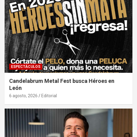
ESPECTÁCULOS
Candelabrum Metal Fest busca Héroes en
León
6 agosto, 2026
Editorial