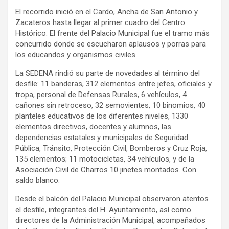
El recorrido inició en el Cardo, Ancha de San Antonio y
Zacateros hasta llegar al primer cuadro del Centro
Histórico. El frente del Palacio Municipal fue el tramo más
concurrido donde se escucharon aplausos y porras para
los educandos y organismos civiles.
La SEDENA rindió su parte de novedades al término del
desfile: 11 banderas, 312 elementos entre jefes, oficiales y
tropa, personal de Defensas Rurales, 6 vehículos, 4
cañones sin retroceso, 32 semovientes, 10 binomios, 40
planteles educativos de los diferentes niveles, 1330
elementos directivos, docentes y alumnos, las
dependencias estatales y municipales de Seguridad
Pública, Tránsito, Protección Civil, Bomberos y Cruz Roja,
135 elementos; 11 motocicletas, 34 vehículos, y de la
Asociación Civil de Charros 10 jinetes montados. Con
saldo blanco.
Desde el balcón del Palacio Municipal observaron atentos
el desfile, integrantes del H. Ayuntamiento, así como
directores de la Administración Municipal, acompañados