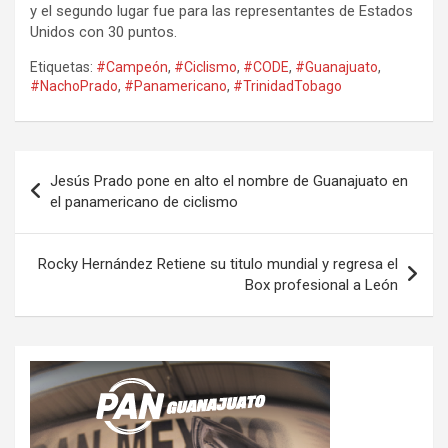
y el segundo lugar fue para las representantes de Estados
Unidos con 30 puntos.
Etiquetas:
#Campeón
,
#Ciclismo
,
#CODE
,
#Guanajuato
,
#NachoPrado
,
#Panamericano
,
#TrinidadTobago
Navegación
Jesús Prado pone en alto el nombre de Guanajuato en
de
el panamericano de ciclismo
entradas
Rocky Hernández Retiene su titulo mundial y regresa el
Box profesional a León