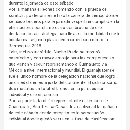
durante la jornada de este sábado.
Por la mañana el leonés comenzó con la prueba de
scratch , posteriormente hizo la carrera de tiempo donde
se ubicó tercero; para la jornada vespertina compitió en la
eliminación y por último cerró con broche de oro
destacando su estrategia para llevarse la modalidad que le
brinda una segunda plaza centroamericana rumbo a
Barranquilla 2018.
Feliz, incluso incrédulo; Nacho Prado se mostró
satisfecho y con mayor empuje para las competencias
que vienen y seguir representando a Guanajuato y a
México a nivel internacional y mundial. El guanajuatense
fue el único hombre de la delegación nacional que logró
una medalla en esta justa del continente. El ciclista sumó
dos medallas en total: el bronce en la persecución
individual y oro en ómnium.
Por su parte la también representante del estado de
Guanajuato, Ana Teresa Casas, tuvo actividad la mañana
de este sábado donde compitió en la persecución
individual donde quedó sexta en la fase de clasificación.