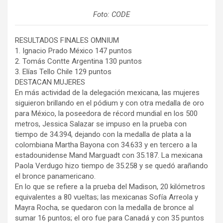
Foto: CODE
RESULTADOS FINALES OMNIUM
1. Ignacio Prado México 147 puntos
2. Tomás Contte Argentina 130 puntos
3. Elías Tello Chile 129 puntos
DESTACAN MUJERES
En más actividad de la delegación mexicana, las mujeres
siguieron brillando en el pódium y con otra medalla de oro
para México, la poseedora de récord mundial en los 500
metros, Jessica Salazar se impuso en la prueba con
tiempo de 34.394, dejando con la medalla de plata a la
colombiana Martha Bayona con 34.633 y en tercero a la
estadounidense Mand Marguadt con 35.187. La mexicana
Paola Verdugo hizo tiempo de 35.258 y se quedó arañando
el bronce panamericano.
En lo que se refiere a la prueba del Madison, 20 kilómetros
equivalentes a 80 vueltas; las mexicanas Sofía Arreola y
Mayra Rocha, se quedaron con la medalla de bronce al
sumar 16 puntos; el oro fue para Canadá y con 35 puntos