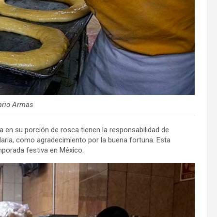
ario Armas
a en su porción de rosca tienen la responsabilidad de
elaria, como agradecimiento por la buena fortuna. Esta
emporada festiva en México.