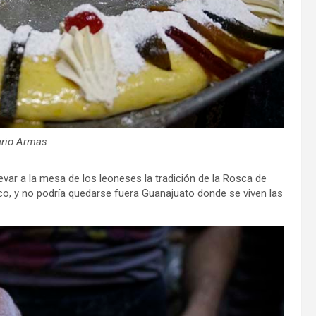
ario Armas
var a la mesa de los leoneses la tradición de la Rosca de
co, y no podría quedarse fuera Guanajuato donde se viven las