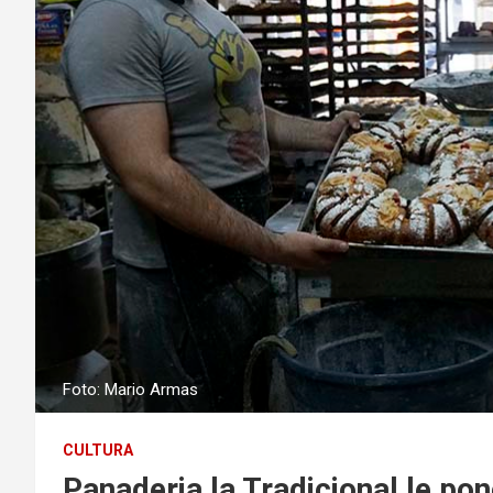
Foto: Mario Armas
CULTURA
Panaderia la Tradicional le po