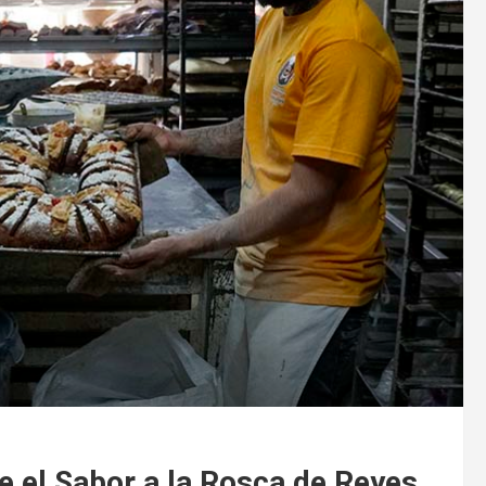
ne el Sabor a la Rosca de Reyes