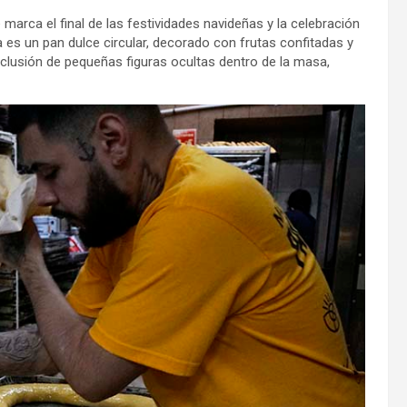
arca el final de las festividades navideñas y la celebración
ca es un pan dulce circular, decorado con frutas confitadas y
nclusión de pequeñas figuras ocultas dentro de la masa,