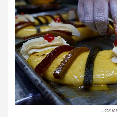
Foto: M