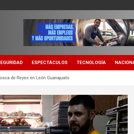
SEGURIDAD
ESPECTÁCULOS
TECNOLOGÍA
NACION
a Rosca de Reyes en León Guanajuato