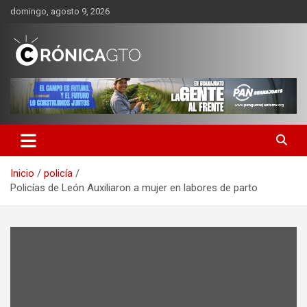
Saltar
domingo, agosto 9, 2026
al
contenido
CRONICA GUANAJUATO
Inicio
policía
Policías de León Auxiliaron a mujer en labores de parto