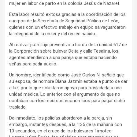
mujer en labor de parto en la colonia Jesús de Nazaret.
Esta labor resultó exitosa gracias a la coordinación de los
cuerpos de la Secretaría de Seguridad Pública de León,
quienes con un efectivo trabajo en equipo salvaguardaron
la integridad de la mujer y del recién nacido.
Al realizar patrullaje preventivo a bordo de la unidad 617 de
la Corporación sobre bulevar Delta y calle Tesalina, los
agentes atendieron a una pareja que estaba haciendo
señas para pedir auxilio.
Un hombre, identificado como José Carlos N. señaló que
su esposa, de nombre Diana Jazmín estaba a punto de dar
a luz, por lo que solicitaron apoyo para trasladarla a una
unidad médica. Lo anterior con el argumento de que no
contaban con los recursos económicos para pagar dicho
traslado.
De inmediato, los policías abordaron a la pareja, sin
embargo, instantes después, a la 1:35 de la mañana con
10 segundos, en el cruce de los bulevares Timoteo