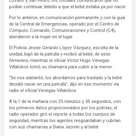
Lozano y San Pedro, los oficiales comunicaron que no
podían continuar debido a que el bebé estaba ya por nacer.
Por lo anterior, en comunicación permanente y con la guía
de la Central de Emergencias, operado por el Centro de
Cómputo, Comando, Comunicaciones y Control (C4),
atendieron a la mujer en el lugar.
El Policía Jessie Gerardo López Vázquez, escolta de la
unidad, bajó de la patrulla y recibió al bebé, de sexo
femenino, mientras el oficial Víctor Hugo Venegas
Villalobos tomó su chamarra para cubrir a la menor.
“Se nos adelantó, los abordamos para traslado y la bebé
decidió nacer en una patrulla”, dijo en ese momento vía
radio el oficial Venegas Villalobos.
A la 1 de la mañana con 35 minutos y 50 segundos, con
los primeros datos proporcionados por los policías, el
radio operador giró el reporte a todas los cuerpos de
seguridad, mientras los agentes resguardaban y cubrían
con sus chamarras a Diana Jazmín y al bebé.