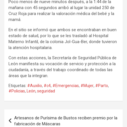
Poco menos de nueve minutos después, a la 1:44 de la
mañana con 45 segundos arribó al lugar la unidad 250 de
Cruz Roja para realizar la valoración médica del bebé y la
mamá.
En el sitio se informó que ambos se encontraban en buen
estado de salud, por lo que se les trasladó al Hospital
Materno Infantil, de la colonia Jol-Gua-Ber, donde tuvieron
la atención hospitalaria.
Con estas acciones, la Secretaría de Seguridad Pública de
León manifiesta su vocación de servicio y protección a la
ciudadanía, a través del trabajo coordinado de todas las
áreas que la integran.
Etiquetas:
#Auxilio
,
#c4
,
#Emergencias
,
#Mujer
,
#Parto
,
#Policias
,
León
,
seguridad
Navegación
Artesanos de Purísima de Bustos reciben premio por la
de
fabricación de Máscaras