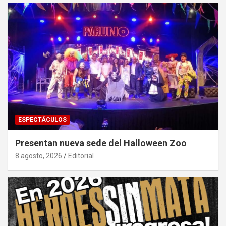
ESPECTÁCULOS
Presentan nueva sede del Halloween Zoo
8 agosto, 2026
Editorial