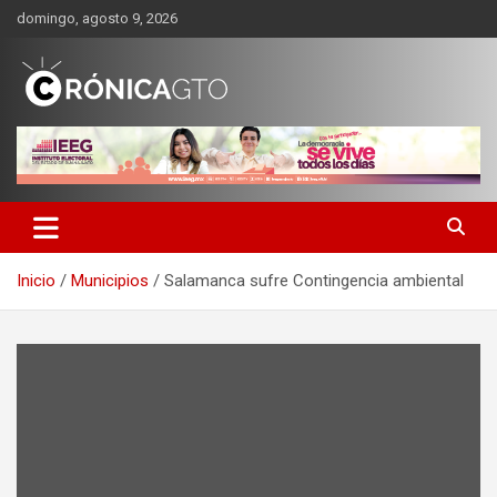
Saltar
domingo, agosto 9, 2026
al
contenido
CRONICA GUANAJUATO
Inicio
Municipios
Salamanca sufre Contingencia ambiental