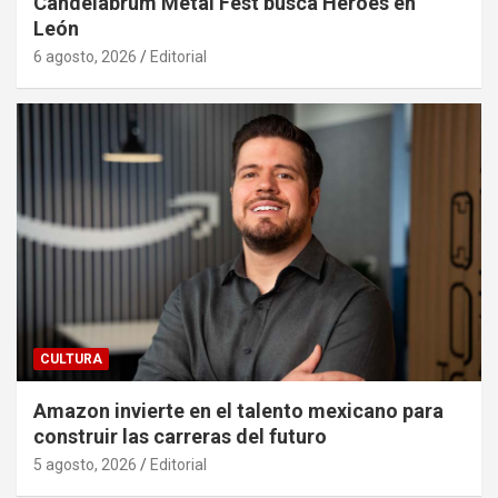
Candelabrum Metal Fest busca Héroes en
León
6 agosto, 2026
Editorial
CULTURA
Amazon invierte en el talento mexicano para
construir las carreras del futuro
5 agosto, 2026
Editorial