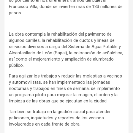
60 por ciento en los diferentes tramos del bulevar
Francisco Villa, donde se invierten más de 133 millones de
pesos.
La obra contempla la rehabilitación del pavimento de
algunos carriles, la rehabilitación de ductos y líneas de
servicios diversos a cargo del Sistema de Agua Potable y
Alcantarillado de León (Sapal), la colocación de señalética,
así como el mejoramiento y ampliación de alumbrado
público.
Para agilizar los trabajos y reducir las molestias a vecinos
y automovilistas, se han implementado las jornadas
nocturnas y trabajos en fines de semana; se implementó
un programa piloto para mejorar la imagen, el orden y la
limpieza de las obras que se ejecutan en la ciudad.
También se trabaja en la gestión social para atender
peticiones, inquietudes y reportes de los vecinos
involucrados en cada frente de obra.