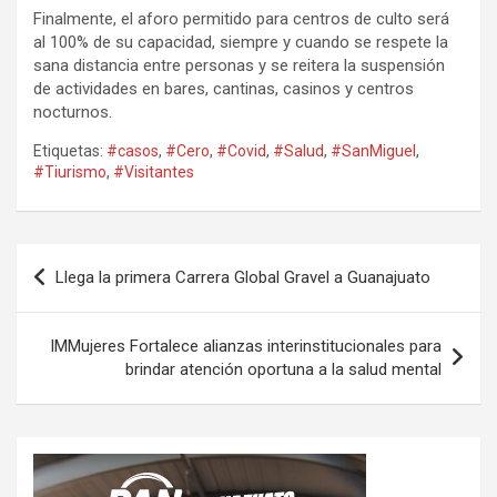
Finalmente, el aforo permitido para centros de culto será
al 100% de su capacidad, siempre y cuando se respete la
sana distancia entre personas y se reitera la suspensión
de actividades en bares, cantinas, casinos y centros
nocturnos.
Etiquetas:
#casos
,
#Cero
,
#Covid
,
#Salud
,
#SanMiguel
,
#Tiurismo
,
#Visitantes
Navegación
Llega la primera Carrera Global Gravel a Guanajuato
de
entradas
IMMujeres Fortalece alianzas interinstitucionales para
brindar atención oportuna a la salud mental