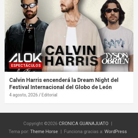
ESPECTÁCULOS
Calvin Harris encenderá la Dream Night del
Festival Internacional del Globo de León
4 agosto, 2026
Editorial
Copyright ©2026
CRONICA GUANAJUATO
Tema por:
Theme Horse
Funciona gracias a:
WordPress