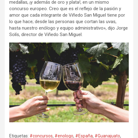
medallas, ¡y además de oro y plata!, en un mismo
concurso europeo. Creo que es el reflejo de la pasión y
amor que cada integrante de Viñedo San Miguel tiene por
lo que hace; desde las personas que cortan las uvas,
hasta nuestro enólogo y equipo administrativo», dijo Jorge
Solís, director de Viñedo San Miguel.
Etiquetas:
#concursos
,
#enologo
,
#España
,
#Guanajuato
,