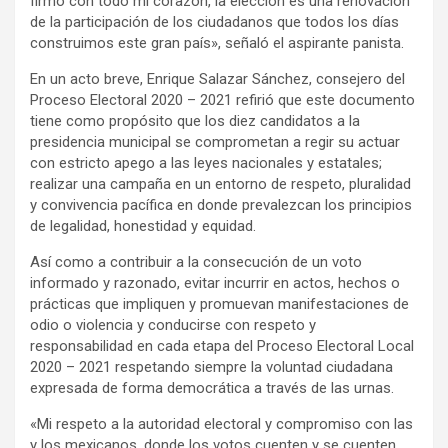
firmo con todo mi corazón, la elección es una renovación
de la participación de los ciudadanos que todos los días
construimos este gran país», señaló el aspirante panista.
En un acto breve, Enrique Salazar Sánchez, consejero del
Proceso Electoral 2020 – 2021 refirió que este documento
tiene como propósito que los diez candidatos a la
presidencia municipal se comprometan a regir su actuar
con estricto apego a las leyes nacionales y estatales;
realizar una campaña en un entorno de respeto, pluralidad
y convivencia pacífica en donde prevalezcan los principios
de legalidad, honestidad y equidad.
Así como a contribuir a la consecución de un voto
informado y razonado, evitar incurrir en actos, hechos o
prácticas que impliquen y promuevan manifestaciones de
odio o violencia y conducirse con respeto y
responsabilidad en cada etapa del Proceso Electoral Local
2020 – 2021 respetando siempre la voluntad ciudadana
expresada de forma democrática a través de las urnas.
«Mi respeto a la autoridad electoral y compromiso con las
y los mexicanos, donde los votos cuenten y se cuenten,