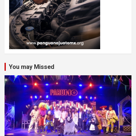
You may Missed