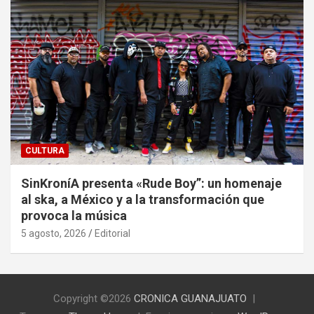
CULTURA
SinKroníA presenta «Rude Boy”: un homenaje
al ska, a México y a la transformación que
provoca la música
5 agosto, 2026
Editorial
Copyright ©2026
CRONICA GUANAJUATO