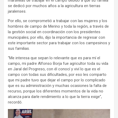
maravillas de trabajar en el campo debido a que su familia
se dedicó por muchos años a la agricultura en tierras
jaralenses.
Por ello, se comprometió a trabajar con las mujeres y los
hombres de campo de Merino y toda la región, a través de
la gestión social en coordinación con los presidentes
municipales; por ello, dijo la importancia de regresar con
este importante sector para trabajar con los campesinos y
sus familias.
“Me interesa que sepan lo relevante que es para mí el
campo, mi padre Alfonso Borja fue agricultor toda su vida
en Jaral del Progreso, con él conocí y viví lo que es el
campo con todas sus dificultades, por eso les comparto
que mi padre tuvo que dejar el campo por lo complicado
que es su administración y muchas ocasiones la falta de
recurso, porque los diferentes momentos de la vida no
alcanza para darle rendimiento a lo que la tierra exige”,
recordó.