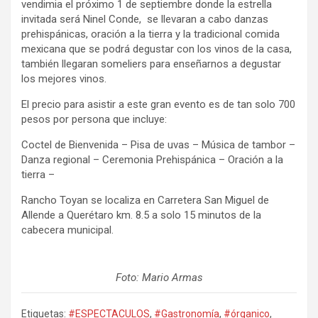
vendimia el próximo 1 de septiembre donde la estrella
invitada será Ninel Conde, se llevaran a cabo danzas
prehispánicas, oración a la tierra y la tradicional comida
mexicana que se podrá degustar con los vinos de la casa,
también llegaran someliers para enseñarnos a degustar
los mejores vinos.
El precio para asistir a este gran evento es de tan solo 700
pesos por persona que incluye:
Coctel de Bienvenida – Pisa de uvas – Música de tambor –
Danza regional – Ceremonia Prehispánica – Oración a la
tierra –
Rancho Toyan se localiza en Carretera San Miguel de
Allende a Querétaro km. 8.5 a solo 15 minutos de la
cabecera municipal.
Foto: Mario Armas
Etiquetas:
#ESPECTACULOS
,
#Gastronomía
,
#órganico
,