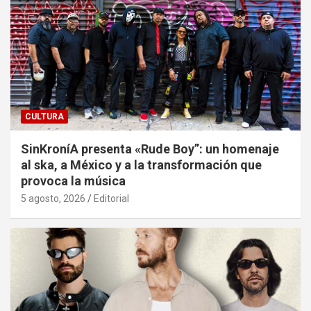
CULTURA
SinKroníA presenta «Rude Boy”: un homenaje
al ska, a México y a la transformación que
provoca la música
5 agosto, 2026
Editorial