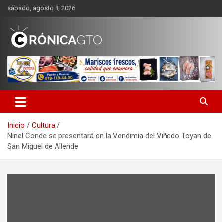
Saltar
sábado, agosto 8, 2026
al
contenido
CRONICA GUANAJUATO
Inicio
Cultura
Ninel Conde se presentará en la Vendimia del Viñedo Toyan de
San Miguel de Allende