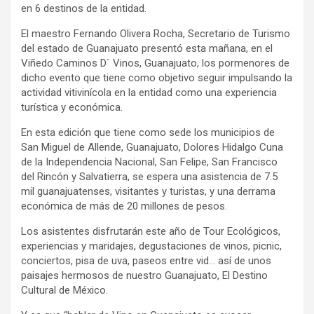
en 6 destinos de la entidad.
El maestro Fernando Olivera Rocha, Secretario de Turismo
del estado de Guanajuato presentó esta mañana, en el
Viñedo Caminos D` Vinos, Guanajuato, los pormenores de
dicho evento que tiene como objetivo seguir impulsando la
actividad vitivinícola en la entidad como una experiencia
turística y económica.
En esta edición que tiene como sede los municipios de
San Miguel de Allende, Guanajuato, Dolores Hidalgo Cuna
de la Independencia Nacional, San Felipe, San Francisco
del Rincón y Salvatierra, se espera una asistencia de 7.5
mil guanajuatenses, visitantes y turistas, y una derrama
económica de más de 20 millones de pesos.
Los asistentes disfrutarán este año de Tour Ecológicos,
experiencias y maridajes, degustaciones de vinos, picnic,
conciertos, pisa de uva, paseos entre vid… así de unos
paisajes hermosos de nuestro Guanajuato, El Destino
Cultural de México.