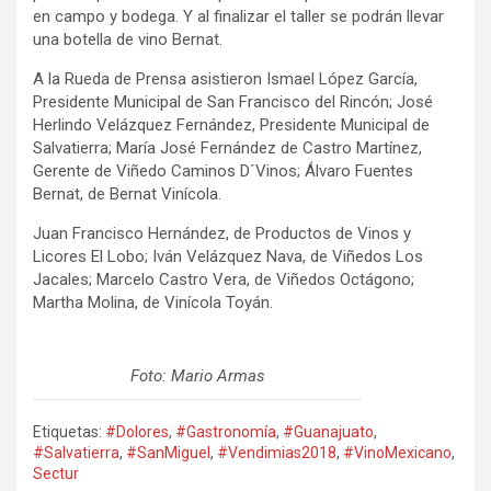
en campo y bodega. Y al finalizar el taller se podrán llevar
una botella de vino Bernat.
A la Rueda de Prensa asistieron Ismael López García,
Presidente Municipal de San Francisco del Rincón; José
Herlindo Velázquez Fernández, Presidente Municipal de
Salvatierra; María José Fernández de Castro Martínez,
Gerente de Viñedo Caminos D´Vinos; Álvaro Fuentes
Bernat, de Bernat Vinícola.
Juan Francisco Hernández, de Productos de Vinos y
Licores El Lobo; Iván Velázquez Nava, de Viñedos Los
Jacales; Marcelo Castro Vera, de Viñedos Octágono;
Martha Molina, de Vinícola Toyán.
Foto: Mario Armas
Etiquetas:
#Dolores
,
#Gastronomía
,
#Guanajuato
,
#Salvatierra
,
#SanMiguel
,
#Vendimias2018
,
#VinoMexicano
,
Sectur