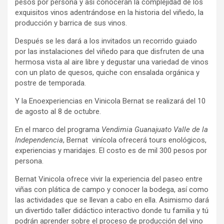
pesos por persona y así conocerán la complejidad de los
exquisitos vinos adentrándose en la historia del viñedo, la
producción y barrica de sus vinos.
Después se les dará a los invitados un recorrido guiado
por las instalaciones del viñedo para que disfruten de una
hermosa vista al aire libre y degustar una variedad de vinos
con un plato de quesos, quiche con ensalada orgánica y
postre de temporada.
Y la Enoexperiencias en Vinicola Bernat se realizará del 10
de agosto al 8 de octubre.
En el marco del programa
Vendimia Guanajuato Valle
de la
Independencia
, Bernat vinícola ofrecerá tours enológicos,
experiencias y maridajes. El costo es de mil 300 pesos por
persona.
Bernat Vinicola ofrece vivir la experiencia del paseo entre
viñas con plática de campo y conocer la bodega, así como
las actividades que se llevan a cabo en ella. Asimismo dará
un divertido taller didáctico interactivo donde tu familia y tú
podrán aprender sobre el proceso de producción del vino