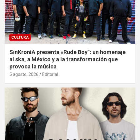
CULTURA
SinKroníA presenta «Rude Boy”: un homenaje
al ska, a México y a la transformación que
provoca la música
5 agosto, 2026
Editorial