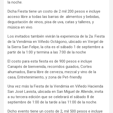
la noche.
Dicha Fiesta tiene un costo de 2 mil 200 pesos e incluye
acceso libre a todas las barras de alimentos y bebidas,
degustación de vinos, pisa de uva, catas y talleres, y
música en vivo.
Los invitados también vivirán la experiencia de la 2a. Fiesta
de la Vendimia en Viñedo Octágono, ubicado en Vergel de
la Sierra San Felipe; la cita es el sábado 1 de septiembre a
partir de la 1:00 y termina a las 7:00 de la noche
El costo para esta fiesta es de 900 pesos e incluye
Canapés de bienvenida, recorridos guiados, Cortes
ahumados, Barra libre de cerveza, mezcal y vino de la
casa, Entretenimiento, y zona de Pet-friendly.
Una vez más la Fiesta de la Vendimia en Viñedo Hacienda
San José Lavista, ubicada en San Miguel de Allende, invita
a su tercera edición que se celebrará el sábado 8 de
septiembre de 1:00 de la tarde a las 11:00 de la noche.
Dicho evento tiene un costo de 2, mil 500 pesos e incluye