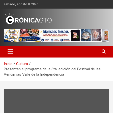
Saltar
sábado, agosto 8, 2026
al
contenido
CRONICA GUANAJUATO
Inicio
Cultura
Presentan el programa de la 6ta. edición del Festival de las
Vendimias Valle de la Independencia