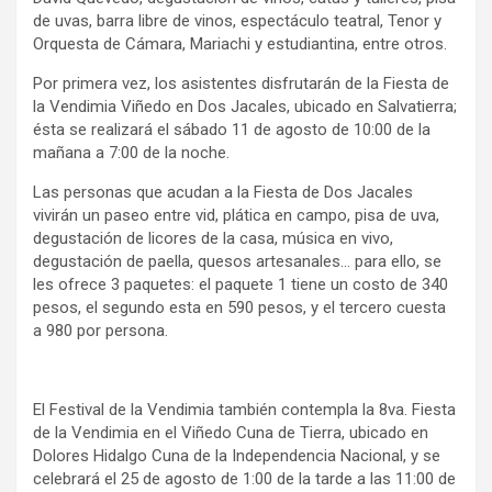
de uvas, barra libre de vinos, espectáculo teatral, Tenor y
Orquesta de Cámara, Mariachi y estudiantina, entre otros.
Por primera vez, los asistentes disfrutarán de la Fiesta de
la Vendimia Viñedo en Dos Jacales, ubicado en Salvatierra;
ésta se realizará el sábado 11 de agosto de 10:00 de la
mañana a 7:00 de la noche.
Las personas que acudan a la Fiesta de Dos Jacales
vivirán un paseo entre vid, plática en campo, pisa de uva,
degustación de licores de la casa, música en vivo,
degustación de paella, quesos artesanales… para ello, se
les ofrece 3 paquetes: el paquete 1 tiene un costo de 340
pesos, el segundo esta en 590 pesos, y el tercero cuesta
a 980 por persona.
El Festival de la Vendimia también contempla la 8va. Fiesta
de la Vendimia en el Viñedo Cuna de Tierra, ubicado en
Dolores Hidalgo Cuna de la Independencia Nacional, y se
celebrará el 25 de agosto de 1:00 de la tarde a las 11:00 de